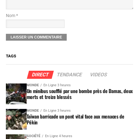
Nom *
TAGS
DIRECT
TENDANCE
VIDEOS
MONDE
En Ligne 3 heures
Un minibus soufflé par une bombe près de Damas, deux
morts et treize blessés
MONDE
En Ligne 3 heures
Taïwan barricade un pont vital face aux menaces de
Pékin
SOCIÉTÉ
En Ligne 4 heures