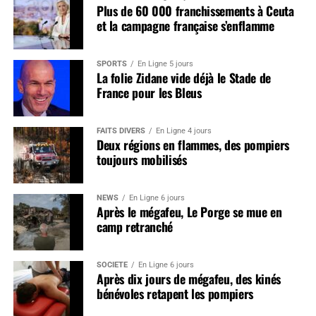
Plus de 60 000 franchissements à Ceuta
et la campagne française s’enflamme
SPORTS
En Ligne 5 jours
La folie Zidane vide déjà le Stade de
France pour les Bleus
FAITS DIVERS
En Ligne 4 jours
Deux régions en flammes, des pompiers
toujours mobilisés
NEWS
En Ligne 6 jours
Après le mégafeu, Le Porge se mue en
camp retranché
SOCIÉTÉ
En Ligne 6 jours
Après dix jours de mégafeu, des kinés
bénévoles retapent les pompiers