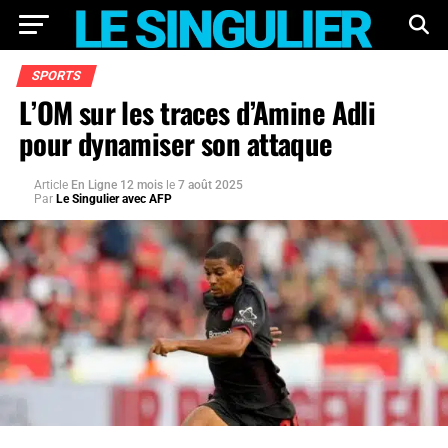
SPORTS
L’OM sur les traces d’Amine Adli
pour dynamiser son attaque
Article
En Ligne 12 mois
le
7 août 2025
Par
Le Singulier avec AFP