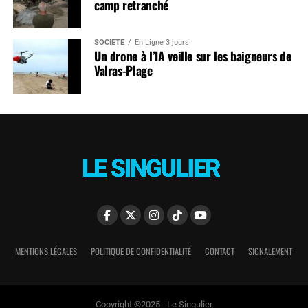
camp retranché
SOCIÉTÉ
En Ligne 3 jours
Un drone à l’IA veille sur les baigneurs de
Valras-Plage
MENTIONS LÉGALES
POLITIQUE DE CONFIDENTIALITÉ
CONTACT
SIGNALEMENT
Copyright ©2025 - Le Singulier