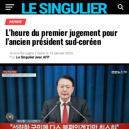
MONDE
L’heure du premier jugement pour
l’ancien président sud-coréen
Article
En Ligne 7 mois
le
16 janvier 2026
Par
Le Singulier avec AFP