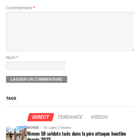
Commentaire
*
Nom *
TAGS
DIRECT
TENDANCE
VIDEOS
MONDE
En Ligne 2 heures
Yémen 58 soldats tués dans la pire attaque houthie
depuis 2022