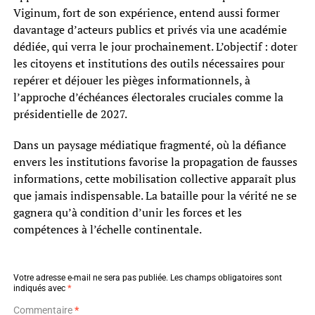
Viginum, fort de son expérience, entend aussi former
davantage d’acteurs publics et privés via une académie
dédiée, qui verra le jour prochainement. L’objectif : doter
les citoyens et institutions des outils nécessaires pour
repérer et déjouer les pièges informationnels, à
l’approche d’échéances électorales cruciales comme la
présidentielle de 2027.
Dans un paysage médiatique fragmenté, où la défiance
envers les institutions favorise la propagation de fausses
informations, cette mobilisation collective apparaît plus
que jamais indispensable. La bataille pour la vérité ne se
gagnera qu’à condition d’unir les forces et les
compétences à l’échelle continentale.
Votre adresse e-mail ne sera pas publiée.
Les champs obligatoires sont
indiqués avec
*
Commentaire
*