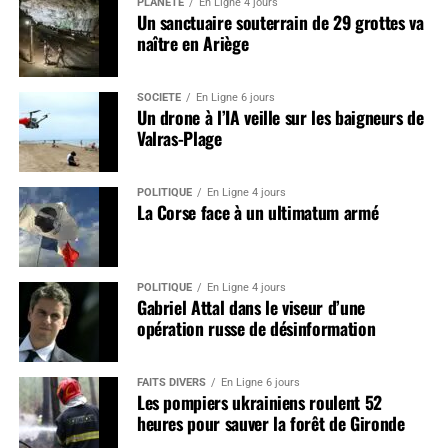
PLANÈTE
En Ligne 4 jours
Un sanctuaire souterrain de 29 grottes va
naître en Ariège
SOCIÉTÉ
En Ligne 6 jours
Un drone à l’IA veille sur les baigneurs de
Valras-Plage
POLITIQUE
En Ligne 4 jours
La Corse face à un ultimatum armé
POLITIQUE
En Ligne 4 jours
Gabriel Attal dans le viseur d’une
opération russe de désinformation
FAITS DIVERS
En Ligne 6 jours
Les pompiers ukrainiens roulent 52
heures pour sauver la forêt de Gironde