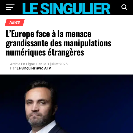
NEWS
L’Europe face à la menace
grandissante des manipulations
numériques étrangères
Article
En Ligne 1 an
le
3 juillet 2025
Par
Le Singulier avec AFP