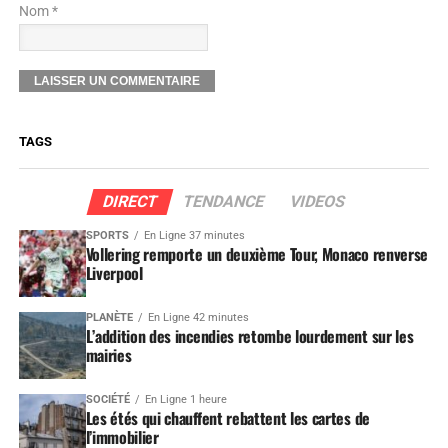
Nom *
TAGS
DIRECT
TENDANCE
VIDEOS
SPORTS
En Ligne 37 minutes
Vollering remporte un deuxième Tour, Monaco renverse
Liverpool
PLANÈTE
En Ligne 42 minutes
L’addition des incendies retombe lourdement sur les
mairies
SOCIÉTÉ
En Ligne 1 heure
Les étés qui chauffent rebattent les cartes de
l’immobilier