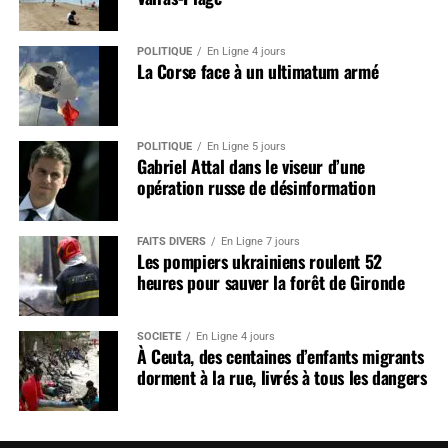
POLITIQUE
En Ligne 4 jours
La Corse face à un ultimatum armé
POLITIQUE
En Ligne 5 jours
Gabriel Attal dans le viseur d’une
opération russe de désinformation
FAITS DIVERS
En Ligne 7 jours
Les pompiers ukrainiens roulent 52
heures pour sauver la forêt de Gironde
SOCIÉTÉ
En Ligne 4 jours
À Ceuta, des centaines d’enfants migrants
dorment à la rue, livrés à tous les dangers