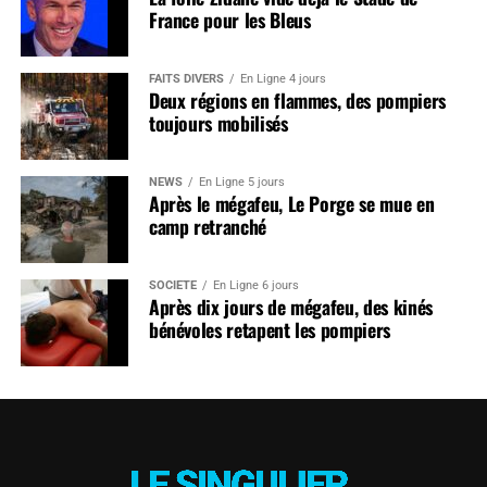
France pour les Bleus
FAITS DIVERS
En Ligne 4 jours
Deux régions en flammes, des pompiers
toujours mobilisés
NEWS
En Ligne 5 jours
Après le mégafeu, Le Porge se mue en
camp retranché
SOCIÉTÉ
En Ligne 6 jours
Après dix jours de mégafeu, des kinés
bénévoles retapent les pompiers