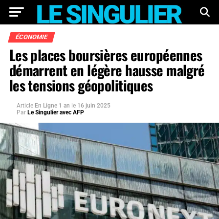
ÉCONOMIE
Les places boursières européennes
démarrent en légère hausse malgré
les tensions géopolitiques
Article
En Ligne 1 an
le
16 juin 2025
Par
Le Singulier avec AFP