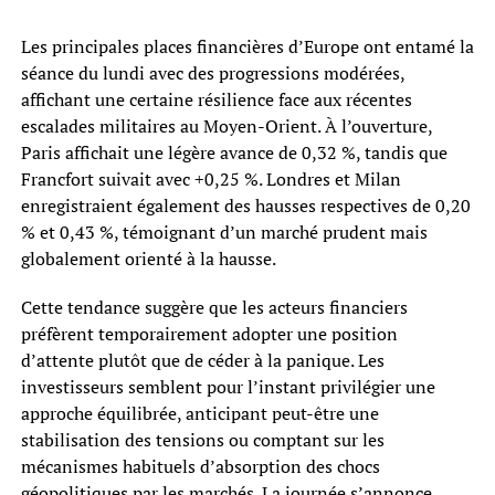
Les principales places financières d’Europe ont entamé la
séance du lundi avec des progressions modérées,
affichant une certaine résilience face aux récentes
escalades militaires au Moyen-Orient. À l’ouverture,
Paris affichait une légère avance de 0,32 %, tandis que
Francfort suivait avec +0,25 %. Londres et Milan
enregistraient également des hausses respectives de 0,20
% et 0,43 %, témoignant d’un marché prudent mais
globalement orienté à la hausse.
Cette tendance suggère que les acteurs financiers
préfèrent temporairement adopter une position
d’attente plutôt que de céder à la panique. Les
investisseurs semblent pour l’instant privilégier une
approche équilibrée, anticipant peut-être une
stabilisation des tensions ou comptant sur les
mécanismes habituels d’absorption des chocs
géopolitiques par les marchés. La journée s’annonce