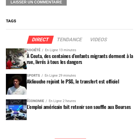
TAGS
DIRECT
TENDANCE
VIDEOS
SOCIÉTÉ
En Ligne 13 minutes
À Ceuta, des centaines d’enfants migrants dorment à la
rue, livrés à tous les dangers
SPORTS
En Ligne 29 minutes
Akliouche rejoint le PSG, le transfert est officiel
ÉCONOMIE
En Ligne 2 heures
L’emploi américain fait retenir son souffle aux Bourses