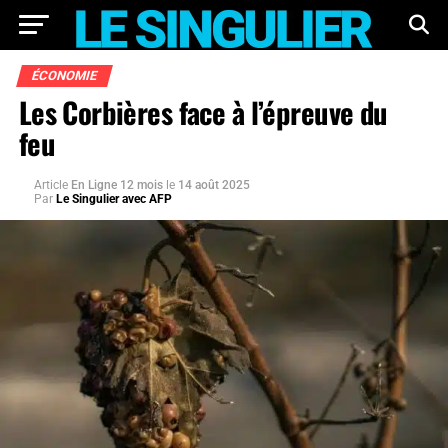
ÉCONOMIE
Les Corbières face à l’épreuve du
feu
Article
En Ligne 12 mois
le
14 août 2025
Par
Le Singulier avec AFP