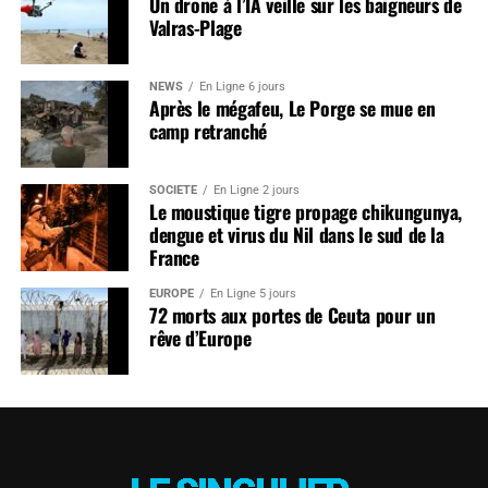
Un drone à l’IA veille sur les baigneurs de
Valras-Plage
NEWS
En Ligne 6 jours
Après le mégafeu, Le Porge se mue en
camp retranché
SOCIÉTÉ
En Ligne 2 jours
Le moustique tigre propage chikungunya,
dengue et virus du Nil dans le sud de la
France
EUROPE
En Ligne 5 jours
72 morts aux portes de Ceuta pour un
rêve d’Europe