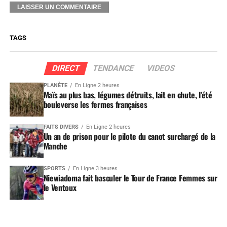
TAGS
DIRECT
TENDANCE
VIDEOS
PLANÈTE
En Ligne 2 heures
Maïs au plus bas, légumes détruits, lait en chute, l’été
bouleverse les fermes françaises
FAITS DIVERS
En Ligne 2 heures
Un an de prison pour le pilote du canot surchargé de la
Manche
SPORTS
En Ligne 3 heures
Niewiadoma fait basculer le Tour de France Femmes sur
le Ventoux