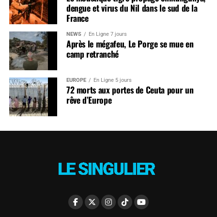
dengue et virus du Nil dans le sud de la
France
NEWS
En Ligne 7 jours
Après le mégafeu, Le Porge se mue en
camp retranché
EUROPE
En Ligne 5 jours
72 morts aux portes de Ceuta pour un
rêve d’Europe