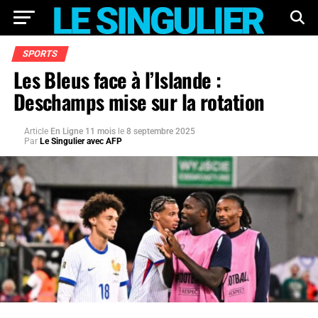
SPORTS
Les Bleus face à l’Islande :
Deschamps mise sur la rotation
Article
En Ligne 11 mois
le
8 septembre 2025
Par
Le Singulier avec AFP