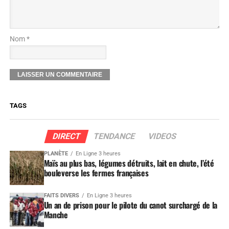
Nom *
TAGS
DIRECT
TENDANCE
VIDEOS
PLANÈTE
En Ligne 3 heures
Maïs au plus bas, légumes détruits, lait en chute, l’été
bouleverse les fermes françaises
FAITS DIVERS
En Ligne 3 heures
Un an de prison pour le pilote du canot surchargé de la
Manche