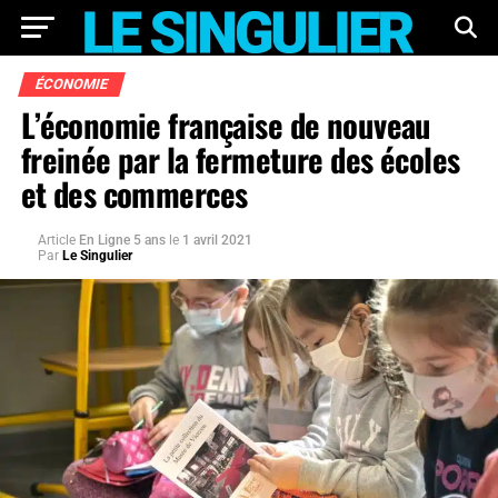
ÉCONOMIE
L’économie française de nouveau
freinée par la fermeture des écoles
et des commerces
Article
En Ligne 5 ans
le
1 avril 2021
Par
Le Singulier