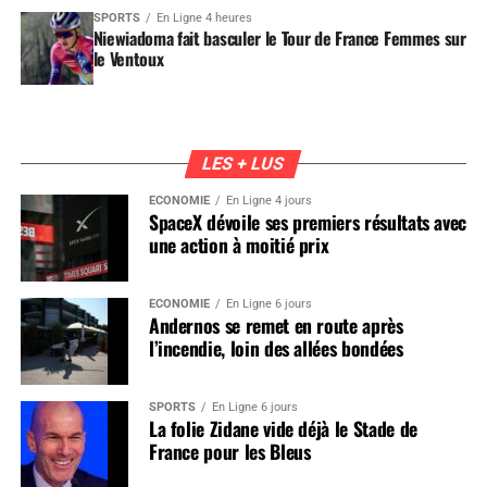
SPORTS
En Ligne 4 heures
Niewiadoma fait basculer le Tour de France Femmes sur
le Ventoux
LES + LUS
ÉCONOMIE
En Ligne 4 jours
SpaceX dévoile ses premiers résultats avec
une action à moitié prix
ÉCONOMIE
En Ligne 6 jours
Andernos se remet en route après
l’incendie, loin des allées bondées
SPORTS
En Ligne 6 jours
La folie Zidane vide déjà le Stade de
France pour les Bleus