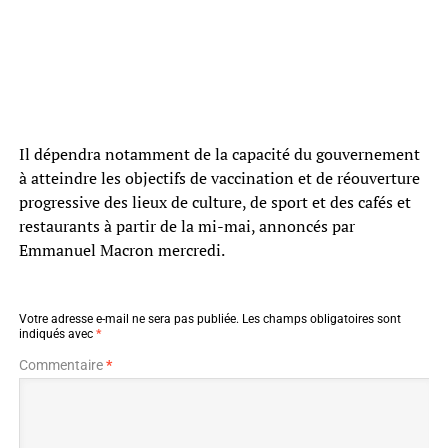
Il dépendra notamment de la capacité du gouvernement
à atteindre les objectifs de vaccination et de réouverture
progressive des lieux de culture, de sport et des cafés et
restaurants à partir de la mi-mai, annoncés par
Emmanuel Macron mercredi.
Votre adresse e-mail ne sera pas publiée.
Les champs obligatoires sont
indiqués avec
*
Commentaire
*