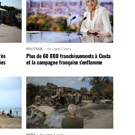
POLITIQUE
En Ligne 7 jours
rès
Plus de 60 000 franchissements à Ceuta
ées
et la campagne française s’enflamme
NEWS
En Ligne 6 jours