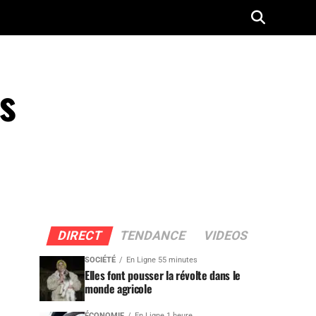
es
DIRECT
TENDANCE
VIDEOS
SOCIÉTÉ
En Ligne 55 minutes
Elles font pousser la révolte dans le
monde agricole
ÉCONOMIE
En Ligne 1 heure