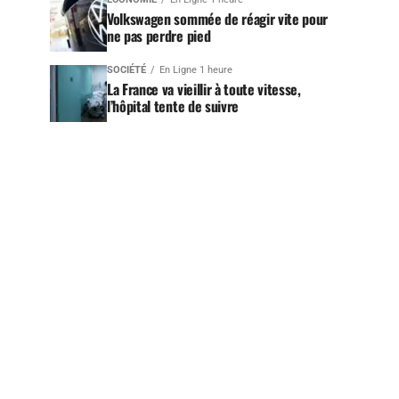
Volkswagen sommée de réagir vite pour
ne pas perdre pied
SOCIÉTÉ
En Ligne 1 heure
La France va vieillir à toute vitesse,
l’hôpital tente de suivre