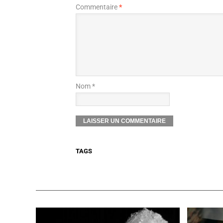
Commentaire
*
Nom *
TAGS