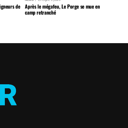
aigneurs de
Après le mégafeu, Le Porge se mue en
camp retranché