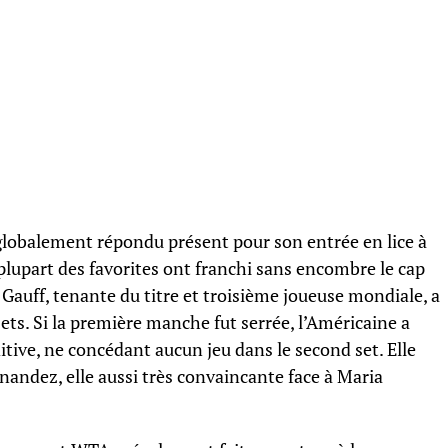
 globalement répondu présent pour son entrée en lice à
plupart des favorites ont franchi sans encombre le cap
Gauff, tenante du titre et troisième joueuse mondiale, a
s. Si la première manche fut serrée, l’Américaine a
tive, ne concédant aucun jeu dans le second set. Elle
andez, elle aussi très convaincante face à Maria