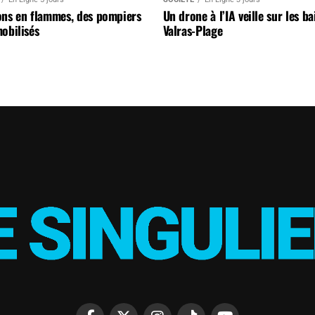
ons en flammes, des pompiers
Un drone à l’IA veille sur les b
obilisés
Valras-Plage