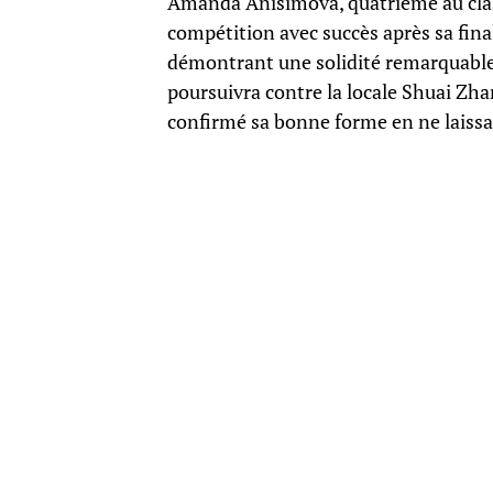
Amanda Anisimova, quatrième au clas
compétition avec succès après sa final
démontrant une solidité remarquable 
poursuivra contre la locale Shuai Zha
confirmé sa bonne forme en ne laissa