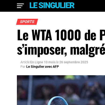
SPORTS
Le WTA 1000 de Pé
s’imposer, malgré
Article
En Ligne 10 mois
le
26 septembre 2025
Par
Le Singulier avec AFP