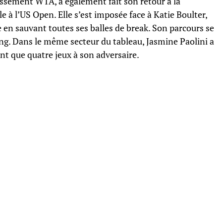
sement WTA, a également fait son retour à la
e à l’US Open. Elle s’est imposée face à Katie Boulter,
en sauvant toutes ses balles de break. Son parcours se
ng. Dans le même secteur du tableau, Jasmine Paolini a
nt que quatre jeux à son adversaire.