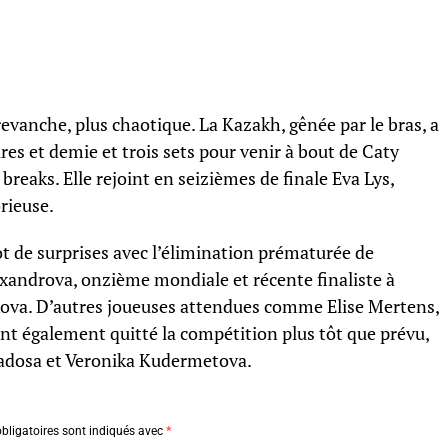
revanche, plus chaotique. La Kazakh, gênée par le bras, a
res et demie et trois sets pour venir à bout de Caty
reaks. Elle rejoint en seizièmes de finale Eva Lys,
rieuse.
t de surprises avec l’élimination prématurée de
lexandrova, onzième mondiale et récente finaliste à
ikova. D’autres joueuses attendues comme Elise Mertens,
t également quitté la compétition plus tôt que prévu,
Badosa et Veronika Kudermetova.
bligatoires sont indiqués avec
*