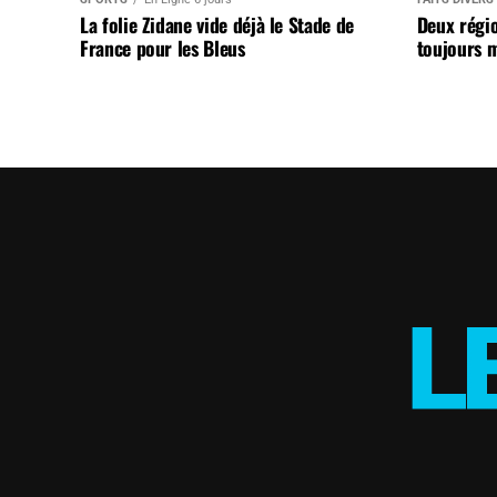
La folie Zidane vide déjà le Stade de
Deux régi
France pour les Bleus
toujours m