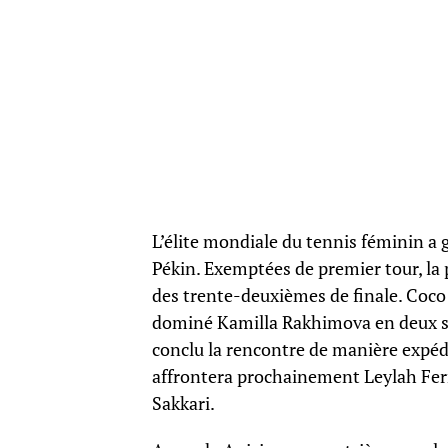
L’élite mondiale du tennis féminin a
Pékin. Exemptées de premier tour, la 
des trente-deuxièmes de finale. Coco 
dominé Kamilla Rakhimova en deux set
conclu la rencontre de manière expédi
affrontera prochainement Leylah Fern
Sakkari.