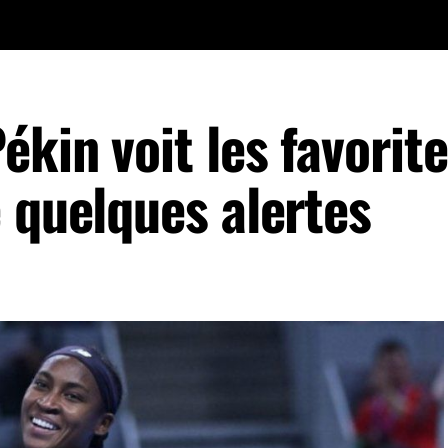
kin voit les favorit
 quelques alertes