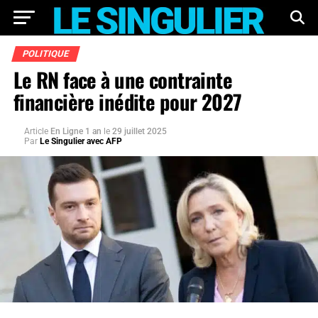
POLITIQUE
Le RN face à une contrainte
financière inédite pour 2027
Article
En Ligne 1 an
le
29 juillet 2025
Par
Le Singulier avec AFP