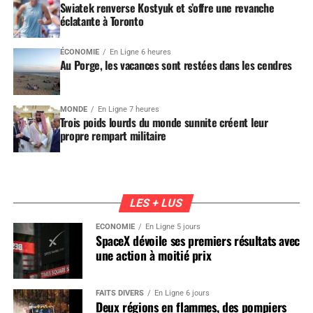
Swiatek renverse Kostyuk et s’offre une revanche
éclatante à Toronto
ÉCONOMIE
En Ligne 6 heures
Au Porge, les vacances sont restées dans les cendres
MONDE
En Ligne 7 heures
Trois poids lourds du monde sunnite créent leur
propre rempart militaire
LES + LUS
ÉCONOMIE
En Ligne 5 jours
SpaceX dévoile ses premiers résultats avec
une action à moitié prix
FAITS DIVERS
En Ligne 6 jours
Deux régions en flammes, des pompiers