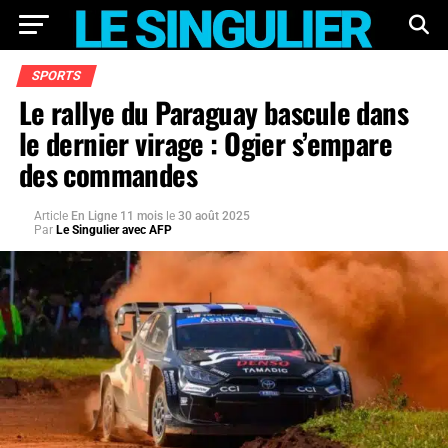
SPORTS
Le rallye du Paraguay bascule dans
le dernier virage : Ogier s’empare
des commandes
Article
En Ligne 11 mois
le
30 août 2025
Par
Le Singulier avec AFP