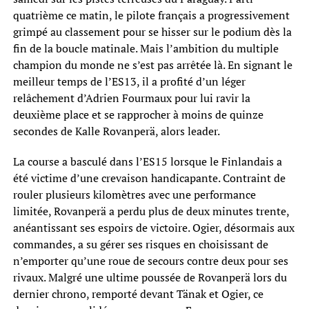
quatrième ce matin, le pilote français a progressivement
grimpé au classement pour se hisser sur le podium dès la
fin de la boucle matinale. Mais l’ambition du multiple
champion du monde ne s’est pas arrêtée là. En signant le
meilleur temps de l’ES13, il a profité d’un léger
relâchement d’Adrien Fourmaux pour lui ravir la
deuxième place et se rapprocher à moins de quinze
secondes de Kalle Rovanperä, alors leader.
La course a basculé dans l’ES15 lorsque le Finlandais a
été victime d’une crevaison handicapante. Contraint de
rouler plusieurs kilomètres avec une performance
limitée, Rovanperä a perdu plus de deux minutes trente,
anéantissant ses espoirs de victoire. Ogier, désormais aux
commandes, a su gérer ses risques en choisissant de
n’emporter qu’une roue de secours contre deux pour ses
rivaux. Malgré une ultime poussée de Rovanperä lors du
dernier chrono, remporté devant Tänak et Ogier, ce