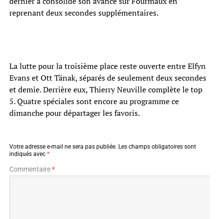
dernier a consolidé son avance sur Fourmaux en
reprenant deux secondes supplémentaires.
La lutte pour la troisième place reste ouverte entre Elfyn
Evans et Ott Tänak, séparés de seulement deux secondes
et demie. Derrière eux, Thierry Neuville complète le top
5. Quatre spéciales sont encore au programme ce
dimanche pour départager les favoris.
Votre adresse e-mail ne sera pas publiée.
Les champs obligatoires sont
indiqués avec
*
Commentaire
*