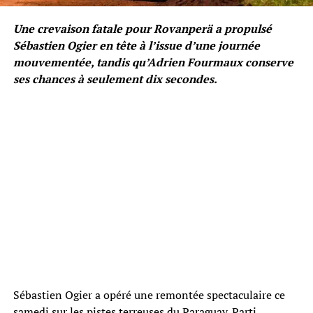
Une crevaison fatale pour Rovanperä a propulsé
Sébastien Ogier en tête à l’issue d’une journée
mouvementée, tandis qu’Adrien Fourmaux conserve
ses chances à seulement dix secondes.
Sébastien Ogier a opéré une remontée spectaculaire ce
samedi sur les pistes terreuses du Paraguay. Parti