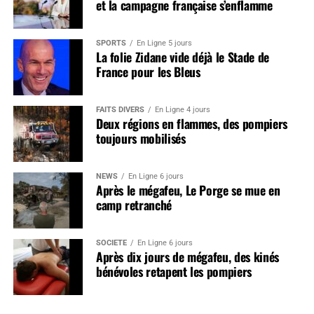
et la campagne française s’enflamme
SPORTS
En Ligne 5 jours
La folie Zidane vide déjà le Stade de
France pour les Bleus
FAITS DIVERS
En Ligne 4 jours
Deux régions en flammes, des pompiers
toujours mobilisés
NEWS
En Ligne 6 jours
Après le mégafeu, Le Porge se mue en
camp retranché
SOCIÉTÉ
En Ligne 6 jours
Après dix jours de mégafeu, des kinés
bénévoles retapent les pompiers