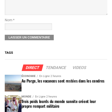
Nom *
TAGS
DIRECT
TENDANCE
VIDEOS
ÉCONOMIE
En Ligne 2 heures
Au Porge, les vacances sont restées dans les cendres
MONDE
En Ligne 2 heures
Trois poids lourds du monde sunnite créent leur
propre rempart militaire