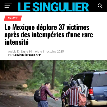
MONDE
Le Mexique déplore 37 victimes
après des intempéries d’une rare
intensité
Article
En Ligne 10 mois
le
11 octobre 2025
Par
Le Singulier avec AFP