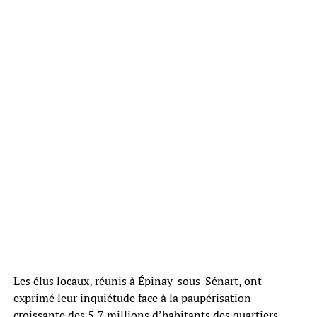
Les élus locaux, réunis à Épinay-sous-Sénart, ont
exprimé leur inquiétude face à la paupérisation
croissante des 5,7 millions d’habitants des quartiers