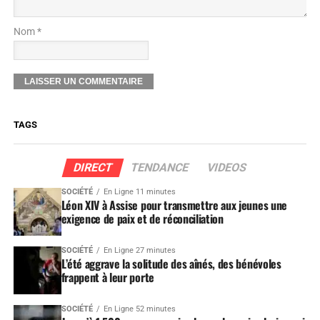
Nom *
TAGS
DIRECT
TENDANCE
VIDEOS
SOCIÉTÉ
En Ligne 11 minutes
Léon XIV à Assise pour transmettre aux jeunes une
exigence de paix et de réconciliation
SOCIÉTÉ
En Ligne 27 minutes
L’été aggrave la solitude des aînés, des bénévoles
frappent à leur porte
SOCIÉTÉ
En Ligne 52 minutes