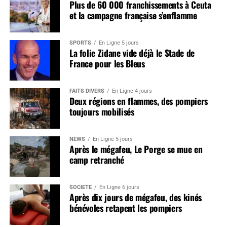
Plus de 60 000 franchissements à Ceuta
et la campagne française s’enflamme
SPORTS
En Ligne 5 jours
La folie Zidane vide déjà le Stade de
France pour les Bleus
FAITS DIVERS
En Ligne 4 jours
Deux régions en flammes, des pompiers
toujours mobilisés
NEWS
En Ligne 5 jours
Après le mégafeu, Le Porge se mue en
camp retranché
SOCIÉTÉ
En Ligne 6 jours
Après dix jours de mégafeu, des kinés
bénévoles retapent les pompiers