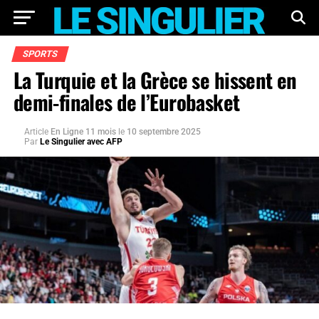
SPORTS
La Turquie et la Grèce se hissent en
demi-finales de l’Eurobasket
Article
En Ligne 11 mois
le
10 septembre 2025
Par
Le Singulier avec AFP