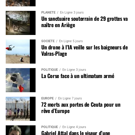
PLANÈTE
En Ligne 3 jours
Un sanctuaire souterrain de 29 grottes va
naître en Ariège
SOCIÉTÉ
En Ligne 5 jours
Un drone à l’IA veille sur les baigneurs de
Valras-Plage
POLITIQUE
En Ligne 3 jours
La Corse face à un ultimatum armé
EUROPE
En Ligne 7 jours
72 morts aux portes de Ceuta pour un
rêve d’Europe
POLITIQUE
En Ligne 4 jours
Gabriel Attal dans le viseur d’une