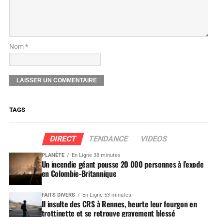
Nom *
TAGS
DIRECT
TENDANCE
VIDEOS
PLANÈTE
En Ligne 38 minutes
Un incendie géant pousse 20 000 personnes à l’exode
en Colombie-Britannique
FAITS DIVERS
En Ligne 53 minutes
Il insulte des CRS à Rennes, heurte leur fourgon en
trottinette et se retrouve gravement blessé