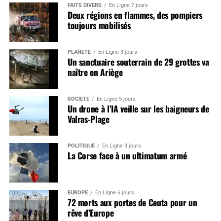
FAITS DIVERS
En Ligne 7 jours
Deux régions en flammes, des pompiers
toujours mobilisés
PLANÈTE
En Ligne 3 jours
Un sanctuaire souterrain de 29 grottes va
naître en Ariège
SOCIÉTÉ
En Ligne 5 jours
Un drone à l’IA veille sur les baigneurs de
Valras-Plage
POLITIQUE
En Ligne 3 jours
La Corse face à un ultimatum armé
EUROPE
En Ligne 6 jours
72 morts aux portes de Ceuta pour un
rêve d’Europe