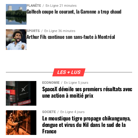
PLANÈTE
En Ligne 21 minutes
Golfech coupe le courant, la Garonne a trop chaud
SPORTS
En Ligne 36 minutes
Arthur Fils continue son sans-faute à Montréal
LES + LUS
ÉCONOMIE
En Ligne 5 jours
SpaceX dévoile ses premiers résultats avec
une action à moitié prix
SOCIÉTÉ
En Ligne 4 jours
Le moustique tigre propage chikungunya,
dengue et virus du Nil dans le sud de la
France