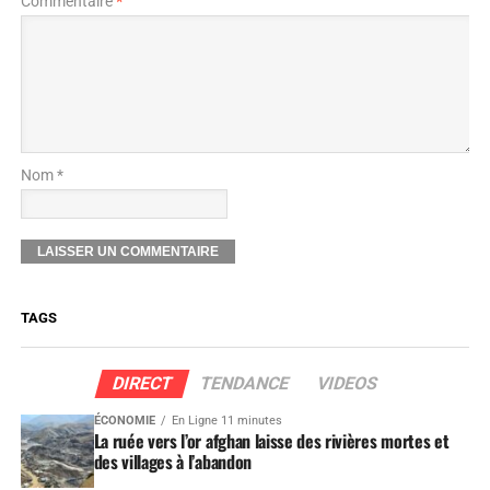
Commentaire
*
Nom *
TAGS
DIRECT
TENDANCE
VIDEOS
ÉCONOMIE
En Ligne 11 minutes
La ruée vers l’or afghan laisse des rivières mortes et
des villages à l’abandon