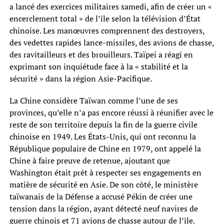
a lancé des exercices militaires samedi, afin de créer un «
encerclement total » de l’île selon la télévision d’État
chinoise. Les manœuvres comprennent des destroyers,
des vedettes rapides lance-missiles, des avions de chasse,
des ravitailleurs et des brouilleurs. Taïpei a réagi en
exprimant son inquiétude face à la « stabilité et la
sécurité » dans la région Asie-Pacifique.
La Chine considère Taïwan comme l’une de ses
provinces, qu’elle n’a pas encore réussi à réunifier avec le
reste de son territoire depuis la fin de la guerre civile
chinoise en 1949. Les États-Unis, qui ont reconnu la
République populaire de Chine en 1979, ont appelé la
Chine à faire preuve de retenue, ajoutant que
Washington était prêt à respecter ses engagements en
matière de sécurité en Asie. De son côté, le ministère
taïwanais de la Défense a accusé Pékin de créer une
tension dans la région, ayant détecté neuf navires de
guerre chinois et 71 avions de chasse autour de l’île.