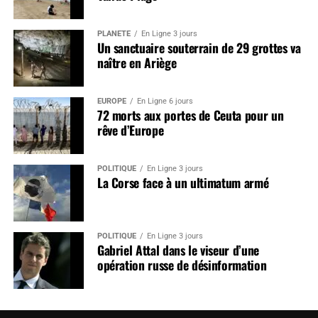
PLANÈTE
En Ligne 3 jours
Un sanctuaire souterrain de 29 grottes va
naître en Ariège
EUROPE
En Ligne 6 jours
72 morts aux portes de Ceuta pour un
rêve d’Europe
POLITIQUE
En Ligne 3 jours
La Corse face à un ultimatum armé
POLITIQUE
En Ligne 3 jours
Gabriel Attal dans le viseur d’une
opération russe de désinformation