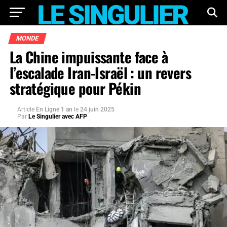
MONDE
La Chine impuissante face à
l’escalade Iran-Israël : un revers
stratégique pour Pékin
Article
En Ligne 1 an
le
24 juin 2025
Par
Le Singulier avec AFP