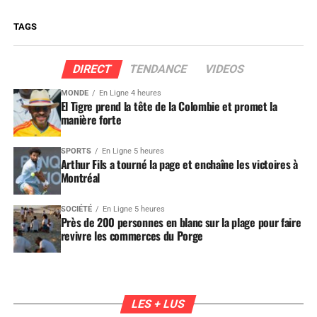
TAGS
DIRECT
TENDANCE
VIDEOS
MONDE
En Ligne 4 heures
El Tigre prend la tête de la Colombie et promet la
manière forte
SPORTS
En Ligne 5 heures
Arthur Fils a tourné la page et enchaîne les victoires à
Montréal
SOCIÉTÉ
En Ligne 5 heures
Près de 200 personnes en blanc sur la plage pour faire
revivre les commerces du Porge
LES + LUS