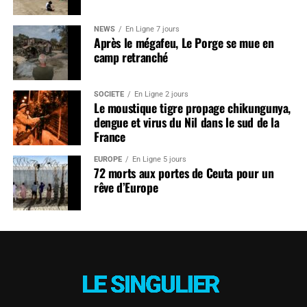
NEWS
En Ligne 7 jours
Après le mégafeu, Le Porge se mue en
camp retranché
SOCIÉTÉ
En Ligne 2 jours
Le moustique tigre propage chikungunya,
dengue et virus du Nil dans le sud de la
France
EUROPE
En Ligne 5 jours
72 morts aux portes de Ceuta pour un
rêve d’Europe