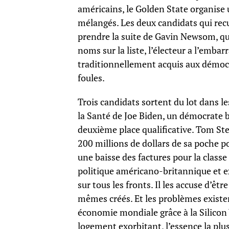
américains, le Golden State organise
mélangés. Les deux candidats qui recu
prendre la suite de Gavin Newsom, qui
noms sur la liste, l’électeur a l’emba
traditionnellement acquis aux démocr
foules.
Trois candidats sortent du lot dans le
la Santé de Joe Biden, un démocrate bie
deuxième place qualificative. Tom Steye
200 millions de dollars de sa poche p
une baisse des factures pour la classe
politique américano-britannique et 
sur tous les fronts. Il les accuse d’êt
mêmes créés. Et les problèmes existen
économie mondiale grâce à la Silicon 
logement exorbitant, l’essence la plus