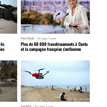
POLITIQUE
En Ligne 7 jours
rès
Plus de 60 000 franchissements à Ceuta
ées
et la campagne française s’enflamme
SOCIÉTÉ
En Ligne 3 jours