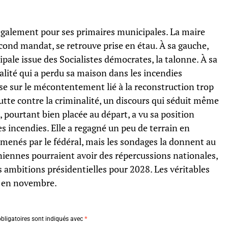
également pour ses primaires municipales. La maire
cond mandat, se retrouve prise en étau. À sa gauche,
ale issue des Socialistes démocrates, la talonne. À sa
réalité qui a perdu sa maison dans les incendies
ise sur le mécontentement lié à la reconstruction trop
 lutte contre la criminalité, un discours qui séduit même
 pourtant bien placée au départ, a vu sa position
es incendies. Elle a regagné un peu de terrain en
 menés par le fédéral, mais les sondages la donnent au
niennes pourraient avoir des répercussions nationales,
ambitions présidentielles pour 2028. Les véritables
nt en novembre.
bligatoires sont indiqués avec
*