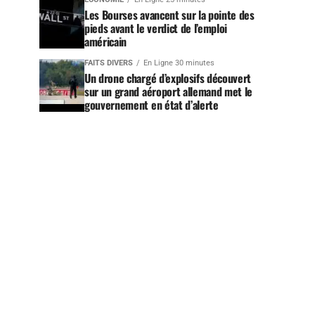
Les Bourses avancent sur la pointe des
pieds avant le verdict de l’emploi
américain
FAITS DIVERS
En Ligne 30 minutes
Un drone chargé d’explosifs découvert
sur un grand aéroport allemand met le
gouvernement en état d’alerte