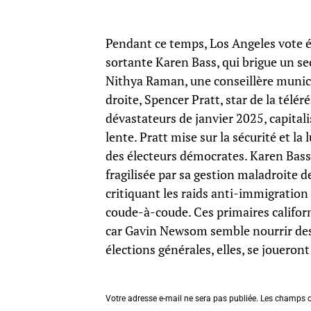
Pendant ce temps, Los Angeles vote 
sortante Karen Bass, qui brigue un se
Nithya Raman, une conseillère municip
droite, Spencer Pratt, star de la télé
dévastateurs de janvier 2025, capital
lente. Pratt mise sur la sécurité et la
des électeurs démocrates. Karen Bass,
fragilisée par sa gestion maladroite d
critiquant les raids anti-immigration
coude-à-coude. Ces primaires califor
car Gavin Newsom semble nourrir des 
élections générales, elles, se jouero
Votre adresse e-mail ne sera pas publiée.
Les champs o