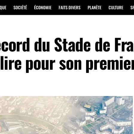
IQUE
SOCIÉTÉ
ÉCONOMIE
FAITS DIVERS
PLANÈTE
CULTURE
S
record du Stade de Fra
élire pour son premie