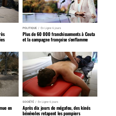
POLITIQUE
En Ligne 6 jours
rès
Plus de 60 000 franchissements à Ceuta
ées
et la campagne française s’enflamme
SOCIÉTÉ
En Ligne 6 jours
 mue en
Après dix jours de mégafeu, des kinés
bénévoles retapent les pompiers