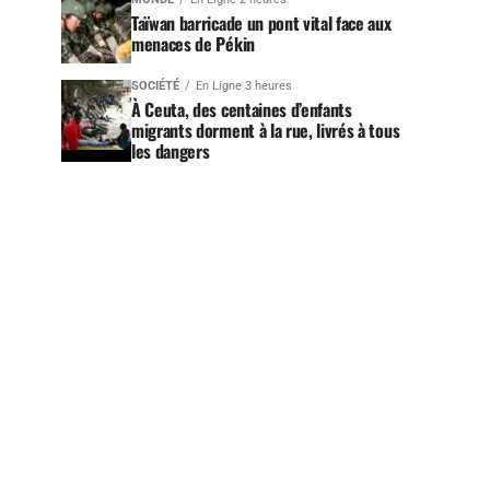
Taïwan barricade un pont vital face aux
menaces de Pékin
SOCIÉTÉ
En Ligne 3 heures
À Ceuta, des centaines d’enfants
migrants dorment à la rue, livrés à tous
les dangers