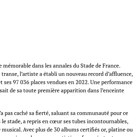
age mémorable dans les annales du Stade de France.
ranse, l’artiste a établi un nouveau record d’affluence,
et ses 97 036 places vendues en 2022. Une performance
ssait de sa toute première apparition dans l’enceinte
n’a pas caché sa fierté, saluant sa communauté pour ce
s le stade, a repris en cœur ses tubes incontournables,
usical. Avec plus de 30 albums certifiés or, platine ou