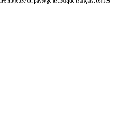
re majeure du paysage artistique français, toutes