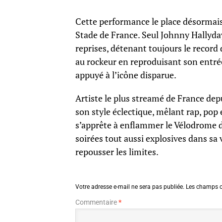
Cette performance le place désormais
Stade de France. Seul Johnny Hallyday 
reprises, détenant toujours le record
au rockeur en reproduisant son entrée 
appuyé à l’icône disparue.
Artiste le plus streamé de France depu
son style éclectique, mêlant rap, pop 
s’apprête à enflammer le Vélodrome d
soirées tout aussi explosives dans sa 
repousser les limites.
Votre adresse e-mail ne sera pas publiée.
Les champs o
Commentaire
*