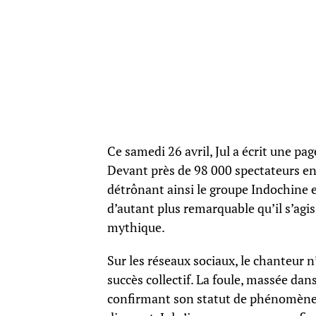
Ce samedi 26 avril, Jul a écrit une p
Devant près de 98 000 spectateurs en t
détrônant ainsi le groupe Indochine 
d’autant plus remarquable qu’il s’agi
mythique.
Sur les réseaux sociaux, le chanteur 
succès collectif. La foule, massée dan
confirmant son statut de phénomène m