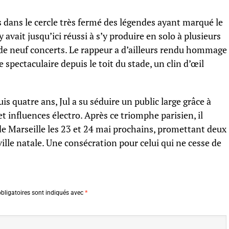
 dans le cercle très fermé des légendes ayant marqué le
avait jusqu’ici réussi à s’y produire en solo à plusieurs
 de neuf concerts. Le rappeur a d’ailleurs rendu hommage
spectaculaire depuis le toit du stade, un clin d’œil
is quatre ans, Jul a su séduire un public large grâce à
et influences électro. Après ce triomphe parisien, il
e Marseille les 23 et 24 mai prochains, promettant deux
ville natale. Une consécration pour celui qui ne cesse de
bligatoires sont indiqués avec
*