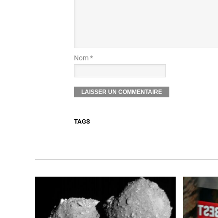
Nom *
TAGS