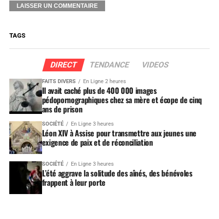
TAGS
DIRECT
TENDANCE
VIDEOS
FAITS DIVERS
En Ligne 2 heures
Il avait caché plus de 400 000 images
pédopornographiques chez sa mère et écope de cinq
ans de prison
SOCIÉTÉ
En Ligne 3 heures
Léon XIV à Assise pour transmettre aux jeunes une
exigence de paix et de réconciliation
SOCIÉTÉ
En Ligne 3 heures
L’été aggrave la solitude des aînés, des bénévoles
frappent à leur porte