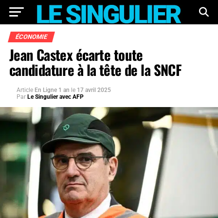
ÉCONOMIE
Jean Castex écarte toute
candidature à la tête de la SNCF
Article
En Ligne 1 an
le
17 avril 2025
Par
Le Singulier avec AFP