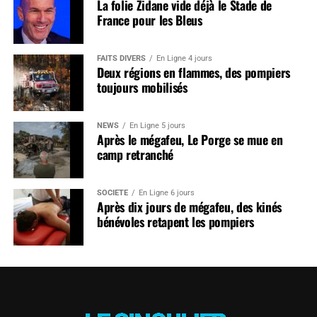
La folie Zidane vide déjà le Stade de
France pour les Bleus
FAITS DIVERS
En Ligne 4 jours
Deux régions en flammes, des pompiers
toujours mobilisés
NEWS
En Ligne 5 jours
Après le mégafeu, Le Porge se mue en
camp retranché
SOCIÉTÉ
En Ligne 6 jours
Après dix jours de mégafeu, des kinés
bénévoles retapent les pompiers