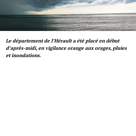
Le département de l’Hérault a été placé en début
d’après-midi, en vigilance orange aux orages, pluies
et inondations.