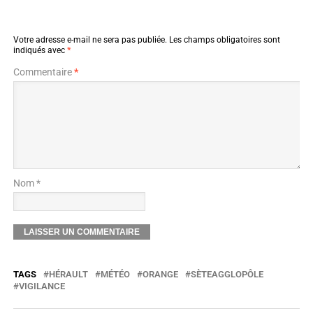
Votre adresse e-mail ne sera pas publiée.
Les champs obligatoires sont
indiqués avec
*
Commentaire
*
Nom *
TAGS
HÉRAULT
MÉTÉO
ORANGE
SÈTEAGGLOPÔLE
VIGILANCE