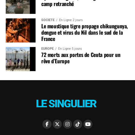
camp retranché
SOCIÉTÉ
En Ligne 2 jours
Le moustique tigre propage chikungunya,
dengue et virus du Nil dans le sud de la
France
EUROPE
En Ligne 5 jours
72 morts aux portes de Ceuta pour un
rêve d’Europe