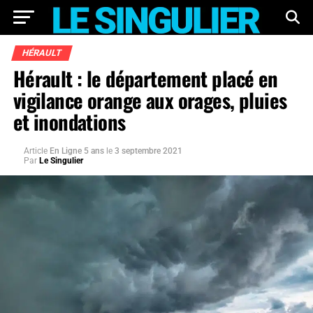
HÉRAULT
Hérault : le département placé en
vigilance orange aux orages, pluies
et inondations
Article
En Ligne 5 ans
le
3 septembre 2021
Par
Le Singulier