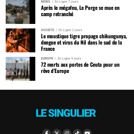
NEWS
En Ligne 7 jours
Après le mégafeu, Le Porge se mue en
camp retranché
SOCIÉTÉ
En Ligne 2 jours
Le moustique tigre propage chikungunya,
dengue et virus du Nil dans le sud de la
France
EUROPE
En Ligne 5 jours
72 morts aux portes de Ceuta pour un
rêve d’Europe