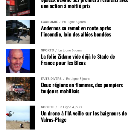
une action à moitié prix
ÉCONOMIE
En Ligne 6 jours
Andernos se remet en route après
l’incendie, loin des allées bondées
SPORTS
En Ligne 6 jours
La folie Zidane vide déjà le Stade de
France pour les Bleus
FAITS DIVERS
En Ligne 5 jours
Deux régions en flammes, des pompiers
toujours mobilisés
SOCIÉTÉ
En Ligne 4 jours
Un drone à l’IA veille sur les baigneurs de
Valras-Plage