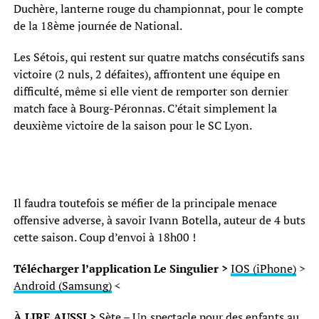
Duchère, lanterne rouge du championnat, pour le compte
de la 18ème journée de National.
Les Sétois, qui restent sur quatre matchs consécutifs sans
victoire (2 nuls, 2 défaites), affrontent une équipe en
difficulté, même si elle vient de remporter son dernier
match face à Bourg-Péronnas. C’était simplement la
deuxième victoire de la saison pour le SC Lyon.
Il faudra toutefois se méfier de la principale menace
offensive adverse, à savoir Ivann Botella, auteur de 4 buts
cette saison. Coup d’envoi à 18h00 !
Télécharger l’application Le Singulier >
IOS (iPhone)
>
Android (Samsung)
<
À LIRE AUSSI >
Sète – Un spectacle pour des enfants au