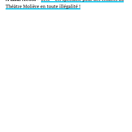
Théâtre Molière en toute illégalité !