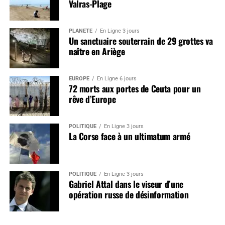
Valras-Plage
PLANÈTE
En Ligne 3 jours
Un sanctuaire souterrain de 29 grottes va
naître en Ariège
EUROPE
En Ligne 6 jours
72 morts aux portes de Ceuta pour un
rêve d’Europe
POLITIQUE
En Ligne 3 jours
La Corse face à un ultimatum armé
POLITIQUE
En Ligne 3 jours
Gabriel Attal dans le viseur d’une
opération russe de désinformation