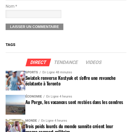
Nom *
TAGS
DIRECT
TENDANCE
VIDEOS
SPORTS
En Ligne 48 minutes
Swiatek renverse Kostyuk et s’offre une revanche
éclatante à Toronto
ÉCONOMIE
En Ligne 4 heures
Au Porge, les vacances sont restées dans les cendres
MONDE
En Ligne 4 heures
Trois poids lourds du monde sunnite créent leur
propre rempart militaire