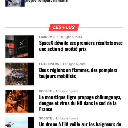
LES + LUS
ÉCONOMIE
En Ligne 5 jours
SpaceX dévoile ses premiers résultats avec
une action à moitié prix
FAITS DIVERS
En Ligne 6 jours
Deux régions en flammes, des pompiers
toujours mobilisés
SOCIÉTÉ
En Ligne 3 jours
Le moustique tigre propage chikungunya,
dengue et virus du Nil dans le sud de la
France
SOCIÉTÉ
En Ligne 4 jours
Un drone à l’IA veille sur les baigneurs de