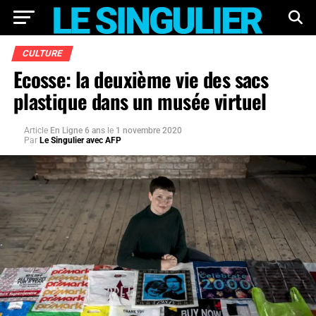
CULTURE
Ecosse: la deuxième vie des sacs
plastique dans un musée virtuel
Article
En Ligne 6 ans
le
1 novembre 2020
Par
Le Singulier avec AFP