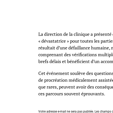
La direction de la clinique a présenté
« dévastatrice » pour toutes les part
résultait d’une défaillance humaine, 
comprenant des vérifications multiple
brefs délais et bénéficient d’un ac
Cet événement soulève des questions c
de procréation médicalement assistée.
que rares, peuvent avoir des conséque
ces parcours souvent éprouvants.
Votre adresse e-mail ne sera pas publiée.
Les champs o