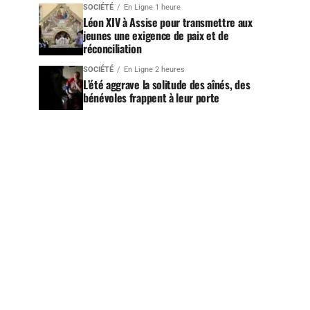
SOCIÉTÉ
En Ligne 1 heure
Léon XIV à Assise pour transmettre aux
jeunes une exigence de paix et de
réconciliation
SOCIÉTÉ
En Ligne 2 heures
L’été aggrave la solitude des aînés, des
bénévoles frappent à leur porte