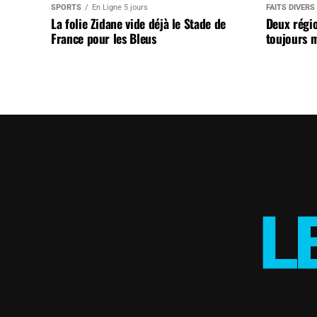
SPORTS
En Ligne 5 jours
FAITS DIVERS
La folie Zidane vide déjà le Stade de
Deux régi
France pour les Bleus
toujours m