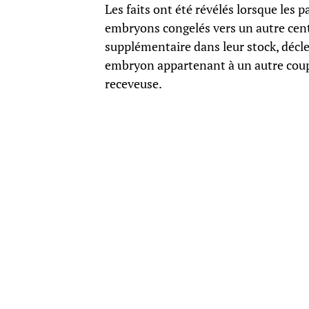
Les faits ont été révélés lorsque les 
embryons congelés vers un autre cent
supplémentaire dans leur stock, décl
embryon appartenant à un autre coupl
receveuse.