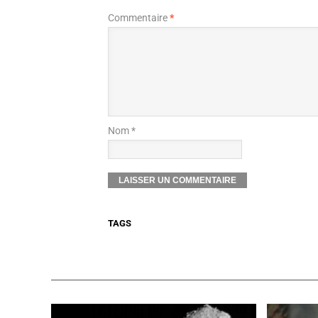
Commentaire
*
Nom *
TAGS