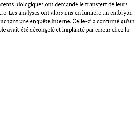
parents biologiques ont demandé le transfert de leurs
re. Les analyses ont alors mis en lumière un embryon
enchant une enquête interne. Celle-ci a confirmé qu’un
e avait été décongelé et implanté par erreur chez la