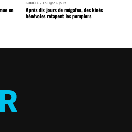
SOCIÉTÉ
En Ligne 6 jours
 mue en
Après dix jours de mégafeu, des kinés
bénévoles retapent les pompiers