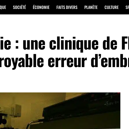
IQUE
SOCIÉTÉ
ÉCONOMIE
FAITS DIVERS
PLANÈTE
CULTURE
S
e : une clinique de F
froyable erreur d’em