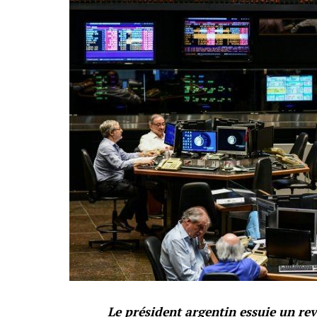
Le président argentin essuie un reve