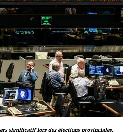
rs significatif lors des élections provinciales,