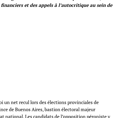
inanciers et des appels à l’autocritique au sein de
bi un net recul lors des élections provinciales de
ince de Buenos Aires, bastion électoral majeur
rat national. Les candidats de l’opposition péroniste y