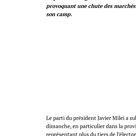
provoquant une chute des marchés f
son camp.
Le parti du président Javier Milei a su
dimanche, en particulier dans la prov
représentant plus du tiers de l’électo