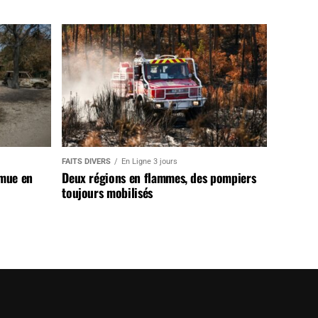
FAITS DIVERS
En Ligne 3 jours
 mue en
Deux régions en flammes, des pompiers
toujours mobilisés