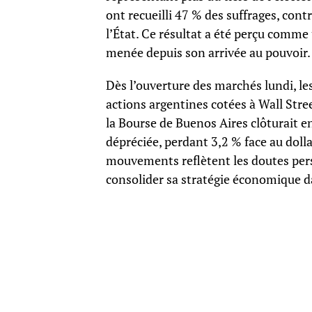
ont recueilli 47 % des suffrages, con
l’État. Ce résultat a été perçu comme
menée depuis son arrivée au pouvoir.
Dès l’ouverture des marchés lundi, le
actions argentines cotées à Wall Stre
la Bourse de Buenos Aires clôturait e
dépréciée, perdant 3,2 % face au dolla
mouvements reflètent les doutes pers
consolider sa stratégie économique da