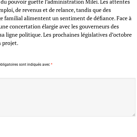
 du pouvoir guette l’administration Milei. Les attentes
mploi, de revenus et de relance, tandis que des
 familial alimentent un sentiment de défiance. Face à
 une concertation élargie avec les gouverneurs des
sa ligne politique. Les prochaines législatives d’octobre
 projet.
bligatoires sont indiqués avec
*