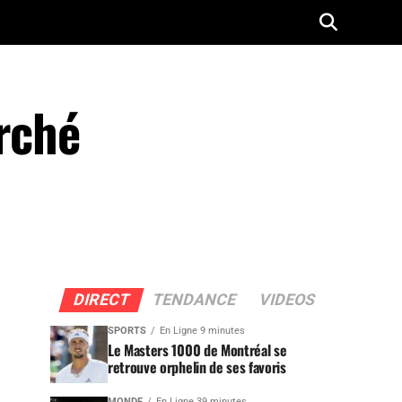
arché
DIRECT
TENDANCE
VIDEOS
SPORTS
En Ligne 9 minutes
Le Masters 1000 de Montréal se
retrouve orphelin de ses favoris
MONDE
En Ligne 39 minutes