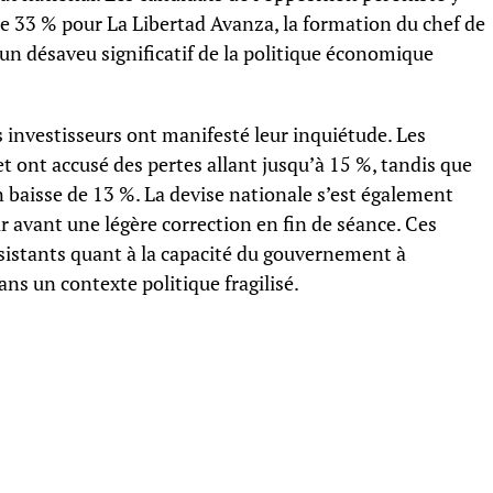
tre 33 % pour La Libertad Avanza, la formation du chef de
 un désaveu significatif de la politique économique
s investisseurs ont manifesté leur inquiétude. Les
et ont accusé des pertes allant jusqu’à 15 %, tandis que
n baisse de 13 %. La devise nationale s’est également
r avant une légère correction en fin de séance. Ces
istants quant à la capacité du gouvernement à
ns un contexte politique fragilisé.