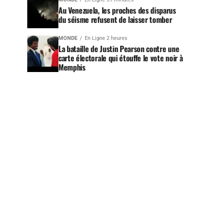
Au Venezuela, les proches des disparus
du séisme refusent de laisser tomber
MONDE
En Ligne 2 heures
La bataille de Justin Pearson contre une
carte électorale qui étouffe le vote noir à
Memphis