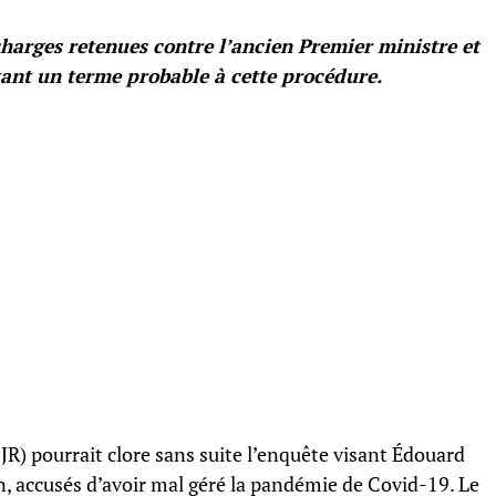
 charges retenues contre l’ancien Premier ministre et
tant un terme probable à cette procédure.
JR) pourrait clore sans suite l’enquête visant Édouard
n, accusés d’avoir mal géré la pandémie de Covid-19. Le