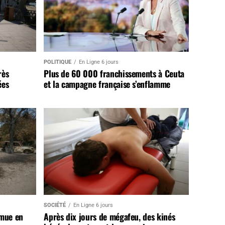
POLITIQUE
En Ligne 6 jours
rès
Plus de 60 000 franchissements à Ceuta
ées
et la campagne française s’enflamme
SOCIÉTÉ
En Ligne 6 jours
 mue en
Après dix jours de mégafeu, des kinés