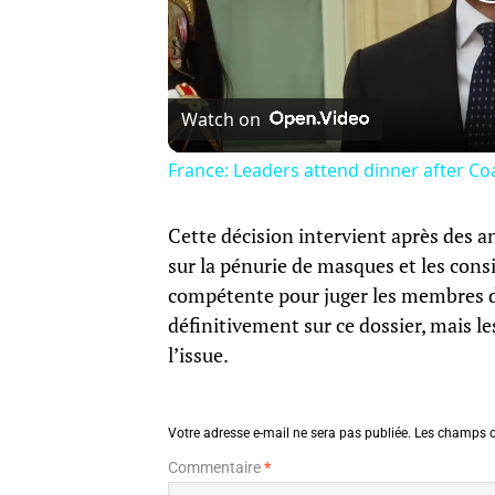
Watch on
France: Leaders attend dinner after Coal
Cette décision intervient après des a
sur la pénurie de masques et les cons
compétente pour juger les membres 
définitivement sur ce dossier, mais le
l’issue.
Votre adresse e-mail ne sera pas publiée.
Les champs o
Commentaire
*