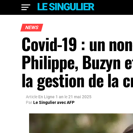
NEWS
Covid-19 : un non
Philippe, Buzyn e
la gestion de la c
Article
En Ligne 1 an
le
21 mai 2025
Par
Le Singulier avec AFP