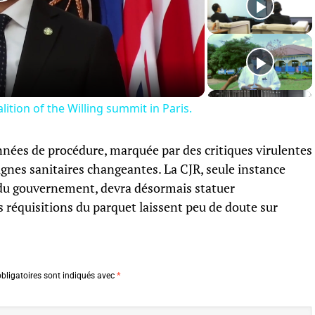
Play
Video
ition of the Willing summit in Paris.
nnées de procédure, marquée par des critiques virulentes
ignes sanitaires changeantes. La CJR, seule instance
du gouvernement, devra désormais statuer
s réquisitions du parquet laissent peu de doute sur
bligatoires sont indiqués avec
*