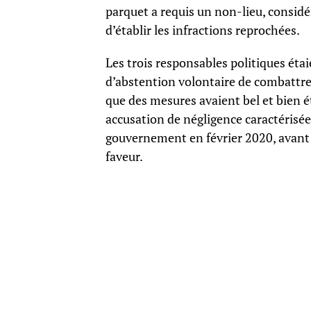
parquet a requis un non-lieu, considé
d’établir les infractions reprochées.
Les trois responsables politiques éta
d’abstention volontaire de combattre 
que des mesures avaient bel et bien ét
accusation de négligence caractérisé
gouvernement en février 2020, avant 
faveur.