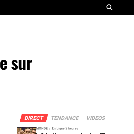
e sur
DIRECT
TENDANCE
VIDEOS
MONDE
En Ligne 2 heures