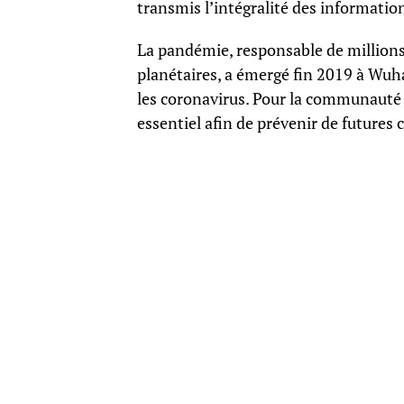
transmis l’intégralité des informati
La pandémie, responsable de million
planétaires, a émergé fin 2019 à Wuhan
les coronavirus. Pour la communauté s
essentiel afin de prévenir de futures c