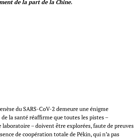
ent de la part de la Chine.
a genèse du SARS-CoV-2 demeure une énigme
de la santé réaffirme que toutes les pistes –
laboratoire – doivent être explorées, faute de preuves
bsence de coopération totale de Pékin, qui n’a pas