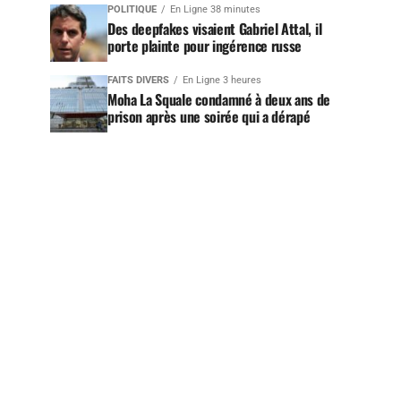
POLITIQUE
En Ligne 38 minutes
Des deepfakes visaient Gabriel Attal, il
porte plainte pour ingérence russe
FAITS DIVERS
En Ligne 3 heures
Moha La Squale condamné à deux ans de
prison après une soirée qui a dérapé