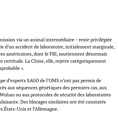
ission via un animal intermédiaire – reste privilégiée
e d’un accident de laboratoire, initialement marginale,
nces américaines, dont le FBI, soutiennent désormais
de certitude. La Chine, elle, rejette catégoriquement
improbable ».
upe d’experts SAGO de l’OMS n’ont pas permis de
cès aux séquences génétiques des premiers cas, aux
Wuhan ou aux protocoles de sécurité des laboratoires
sfaisante. Des blocages similaires ont été constatés
les États-Unis et l’Allemagne.