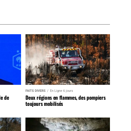
FAITS DIVERS
En Ligne 6 jours
de de
Deux régions en flammes, des pompiers
toujours mobilisés