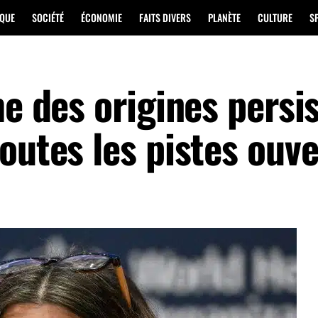
IQUE
SOCIÉTÉ
ÉCONOMIE
FAITS DIVERS
PLANÈTE
CULTURE
S
me des origines persis
outes les pistes ouv