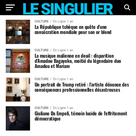
CULTURE
En Ligne 1 an
La République tchèque en quête d’une
consécration mondiale pour son or blond
CULTURE
En Ligne 1 an
La musique malienne en deuil : disparition
d’Amadou Bagayoko, moitié du légendaire duo
Amadou et Mariam
CULTURE
En Ligne 1 an
Un portrait de Trump retiré : l’artiste dénonce des
conséquences professionnelles désastreuses
CULTURE
En Ligne 1 an
Giuliano Da Empoli, témoin lucide de l’effritement
démocratique