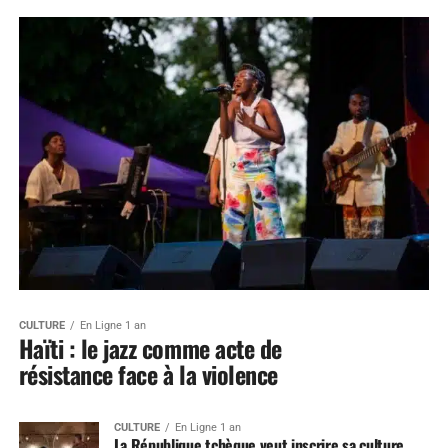
CULTURE
En Ligne 1 an
Haïti : le jazz comme acte de
résistance face à la violence
CULTURE
En Ligne 1 an
La République tchèque veut inscrire sa culture