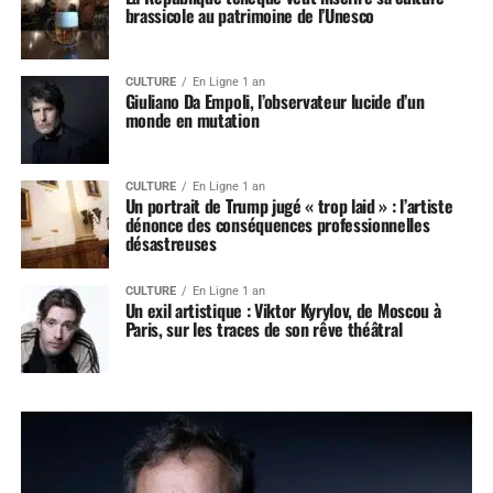
brassicole au patrimoine de l’Unesco
CULTURE
En Ligne 1 an
Giuliano Da Empoli, l’observateur lucide d’un
monde en mutation
CULTURE
En Ligne 1 an
Un portrait de Trump jugé « trop laid » : l’artiste
dénonce des conséquences professionnelles
désastreuses
CULTURE
En Ligne 1 an
Un exil artistique : Viktor Kyrylov, de Moscou à
Paris, sur les traces de son rêve théâtral