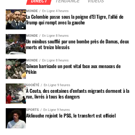
DIRECT
TENDANCE
VIDEOS
MONDE
En Ligne 4 heures
La Colombie passe sous la poigne d’El Tigre, l’allié de
Trump qui rompt avec la gauche
MONDE
En Ligne 8 heures
Un minibus soufflé par une bombe près de Damas, deux
morts et treize blessés
MONDE
En Ligne 8 heures
Taïwan barricade un pont vital face aux menaces de
Pékin
SOCIÉTÉ
En Ligne 9 heures
À Ceuta, des centaines d’enfants migrants dorment à la
rue, livrés à tous les dangers
SPORTS
En Ligne 9 heures
Akliouche rejoint le PSG, le transfert est officiel