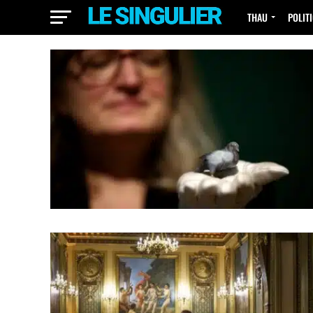
THAU
POLIT