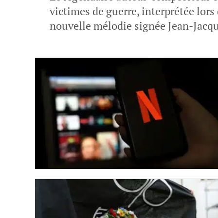
victimes de guerre, interprétée lors
nouvelle mélodie signée Jean-Jacq