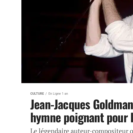
CULTURE
En Ligne 1 an
Jean-Jacques Goldman 
hymne poignant pour l
Le légendaire auteur-compositeur o