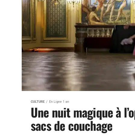
CULTURE
En Ligne 1 an
Une nuit magique à l’
sacs de couchage