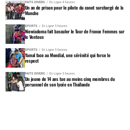
FAITS DIVERS
En Ligne 4 heures
Un an de prison pour le pilote du canot surchargé de la
Manche
SPORTS
En Ligne 5 heures
Niewiadoma fait basculer le Tour de France Femmes sur
le Ventoux
SPORTS
En Ligne 5 heures
Yamal face au Mondial, une sérénité qui force le
respect
FAITS DIVERS
En Ligne 5 heures
Un jeune de 14 ans tue au moins cinq membres du
personnel de son lycée en Thaïlande