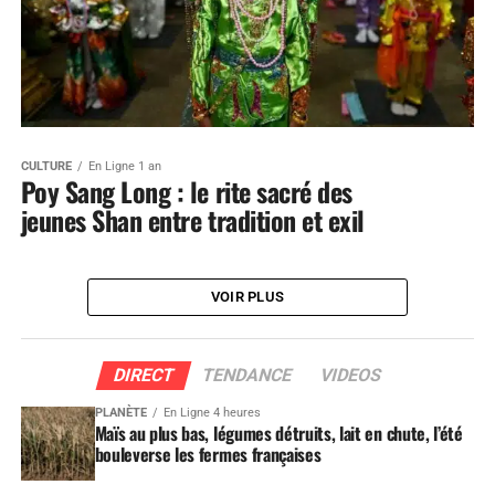
CULTURE
En Ligne 1 an
Poy Sang Long : le rite sacré des
jeunes Shan entre tradition et exil
VOIR PLUS
DIRECT
TENDANCE
VIDEOS
PLANÈTE
En Ligne 4 heures
Maïs au plus bas, légumes détruits, lait en chute, l’été
bouleverse les fermes françaises