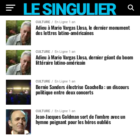
CULTURE
En Ligne 1 an
Adieu à Mario Vargas Llosa, le dernier monument
des lettres latino-américaines
CULTURE
En Ligne 1 an
Adieu à Mario Vargas Llosa, dernier géant du boom
littéraire latino-américain
CULTURE
En Ligne 1 an
Bernie Sanders électrise Coachella : un discours
politique entre deux concerts
CULTURE
En Ligne 1 an
Jean-Jacques Goldman sort de l’ombre avec un
hymne poignant pour les héros oubliés