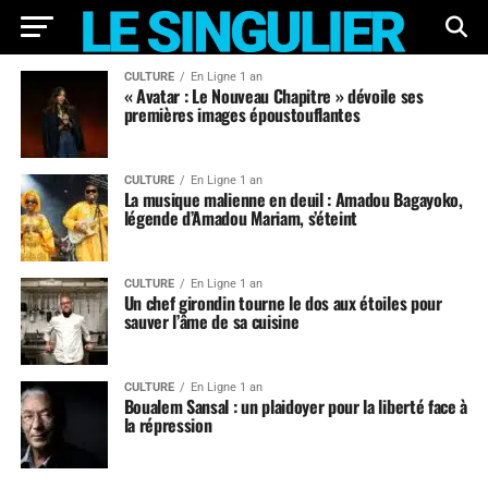
CULTURE
En Ligne 1 an
« Avatar : Le Nouveau Chapitre » dévoile ses
premières images époustouflantes
CULTURE
En Ligne 1 an
La musique malienne en deuil : Amadou Bagayoko,
légende d’Amadou Mariam, s’éteint
CULTURE
En Ligne 1 an
Un chef girondin tourne le dos aux étoiles pour
sauver l’âme de sa cuisine
CULTURE
En Ligne 1 an
Boualem Sansal : un plaidoyer pour la liberté face à
la répression