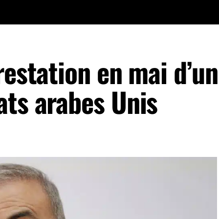
restation en mai d’un
ats arabes Unis