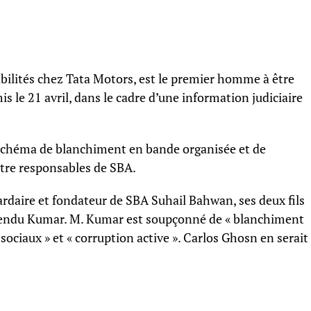
bilités chez Tata Motors, est le premier homme à être
is le 21 avril, dans le cadre d’une information judiciaire
schéma de blanchiment en bande organisée et de
tre responsables de SBA.
ardaire et fondateur de SBA Suhail Bahwan, ses deux fils
ivyendu Kumar. M. Kumar est soupçonné de « blanchiment
sociaux » et « corruption active ». Carlos Ghosn en serait