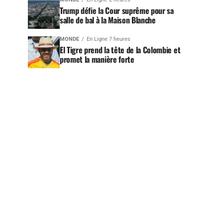
Trump défie la Cour suprême pour sa
salle de bal à la Maison Blanche
MONDE
En Ligne 7 heures
El Tigre prend la tête de la Colombie et
promet la manière forte