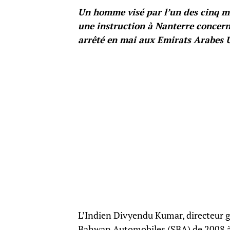
Un homme visé par l’un des cinq ma
une instruction à Nanterre concern
arrêté en mai aux Emirats Arabes 
L’Indien Divyendu Kumar, directeur g
Bahwan Automobiles (SBA) de 2008 à 20