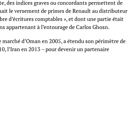
te, des indices graves ou concordants permettent de
it le versement de primes de Renault au distributeur
re d’écritures comptables », et dont une partie était
ans appartenant à l’entourage de Carlos Ghosn.
 le marché d’Oman en 2005, a étendu son périmètre de
10, l’Iran en 2013 – pour devenir un partenaire