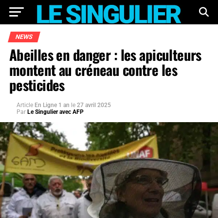
NEWS
Abeilles en danger : les apiculteurs
montent au créneau contre les
pesticides
Article
En Ligne 1 an
le
27 avril 2025
Par
Le Singulier avec AFP