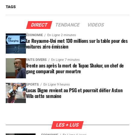
TAGS
DIRECT
TENDANCE
VIDEOS
ÉCONOMIE
En Ligne 2 minutes
Le Royaume-Uni met 130 millions sur la table pour des
voitures zéro émission
FAITS DIVERS
En Ligne 7 minutes
Trente ans après la mort de Tupac Shakur, un chef de
gang comparaît pour meurtre
SPORTS
En Ligne 9 heures
Lucas Digne revient au PSG et pourrait défier Aston
Villa cette semaine
LES + LUS