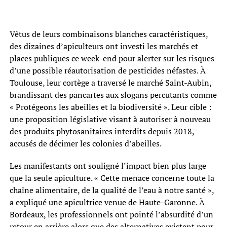
Vêtus de leurs combinaisons blanches caractéristiques,
des dizaines d’apiculteurs ont investi les marchés et
places publiques ce week-end pour alerter sur les risques
d’une possible réautorisation de pesticides néfastes. À
Toulouse, leur cortège a traversé le marché Saint-Aubin,
brandissant des pancartes aux slogans percutants comme
« Protégeons les abeilles et la biodiversité ». Leur cible :
une proposition législative visant à autoriser à nouveau
des produits phytosanitaires interdits depuis 2018,
accusés de décimer les colonies d’abeilles.
Les manifestants ont souligné l’impact bien plus large
que la seule apiculture. « Cette menace concerne toute la
chaîne alimentaire, de la qualité de l’eau à notre santé »,
a expliqué une apicultrice venue de Haute-Garonne. À
Bordeaux, les professionnels ont pointé l’absurdité d’un
retour en arrière alors que des alternatives existent pour