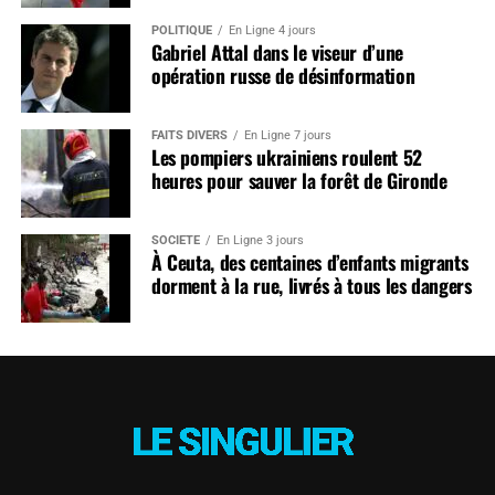
POLITIQUE
En Ligne 4 jours
Gabriel Attal dans le viseur d’une
opération russe de désinformation
FAITS DIVERS
En Ligne 7 jours
Les pompiers ukrainiens roulent 52
heures pour sauver la forêt de Gironde
SOCIÉTÉ
En Ligne 3 jours
À Ceuta, des centaines d’enfants migrants
dorment à la rue, livrés à tous les dangers