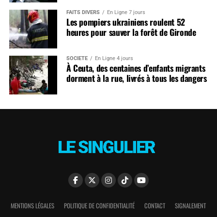
FAITS DIVERS
En Ligne 7 jours
Les pompiers ukrainiens roulent 52
heures pour sauver la forêt de Gironde
SOCIÉTÉ
En Ligne 4 jours
À Ceuta, des centaines d’enfants migrants
dorment à la rue, livrés à tous les dangers
MENTIONS LÉGALES
POLITIQUE DE CONFIDENTIALITÉ
CONTACT
SIGNALEMENT