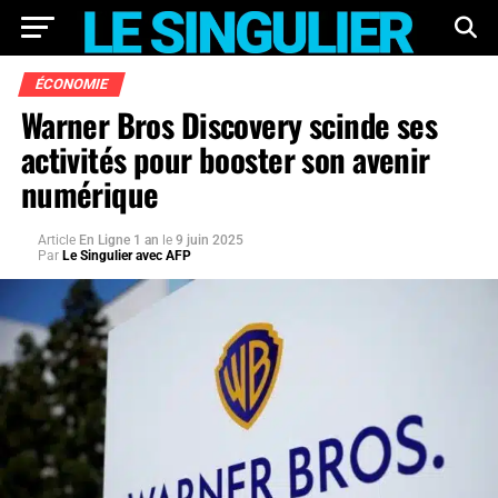
ÉCONOMIE
Warner Bros Discovery scinde ses
activités pour booster son avenir
numérique
Article
En Ligne 1 an
le
9 juin 2025
Par
Le Singulier avec AFP