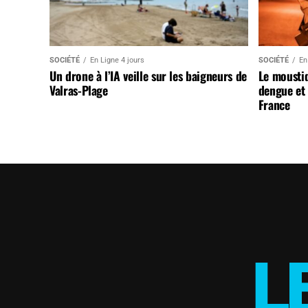
SOCIÉTÉ
En Ligne 4 jours
SOCIÉTÉ
En
Un drone à l’IA veille sur les baigneurs de
Le mousti
Valras-Plage
dengue et 
France