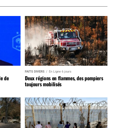
FAITS DIVERS
En Ligne 6 jours
de de
Deux régions en flammes, des pompiers
toujours mobilisés