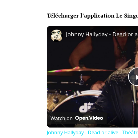
Télécharger l’application Le Singu
Watch on
Johnny Hallyday - Dead or alive - Théât