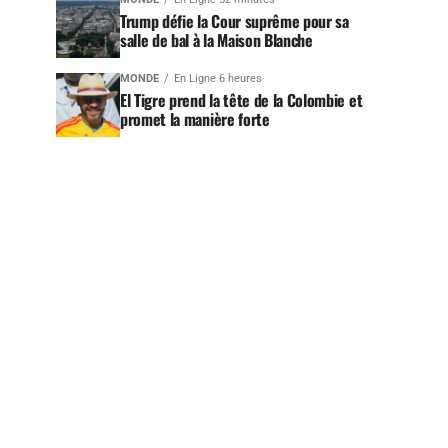
Trump défie la Cour suprême pour sa
salle de bal à la Maison Blanche
MONDE
En Ligne 6 heures
El Tigre prend la tête de la Colombie et
promet la manière forte