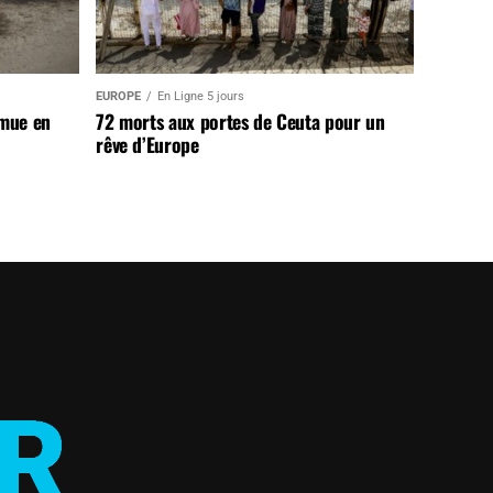
EUROPE
En Ligne 5 jours
 mue en
72 morts aux portes de Ceuta pour un
rêve d’Europe