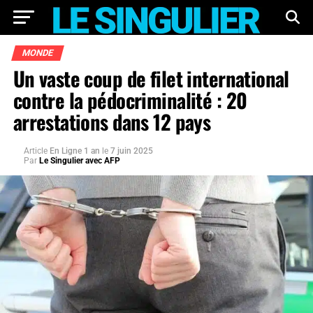
MONDE
Un vaste coup de filet international
contre la pédocriminalité : 20
arrestations dans 12 pays
Article
En Ligne 1 an
le
7 juin 2025
Par
Le Singulier avec AFP