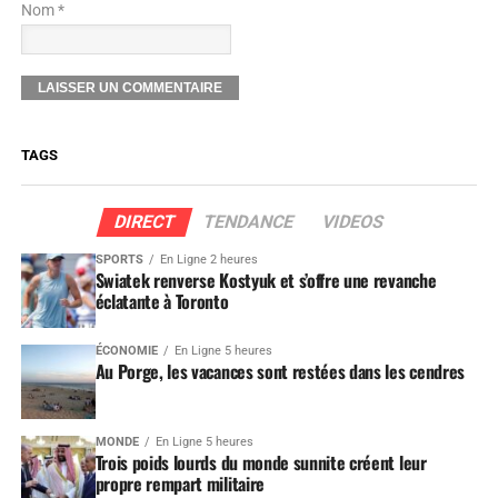
Nom *
TAGS
DIRECT
TENDANCE
VIDEOS
SPORTS
En Ligne 2 heures
Swiatek renverse Kostyuk et s’offre une revanche
éclatante à Toronto
ÉCONOMIE
En Ligne 5 heures
Au Porge, les vacances sont restées dans les cendres
MONDE
En Ligne 5 heures
Trois poids lourds du monde sunnite créent leur
propre rempart militaire