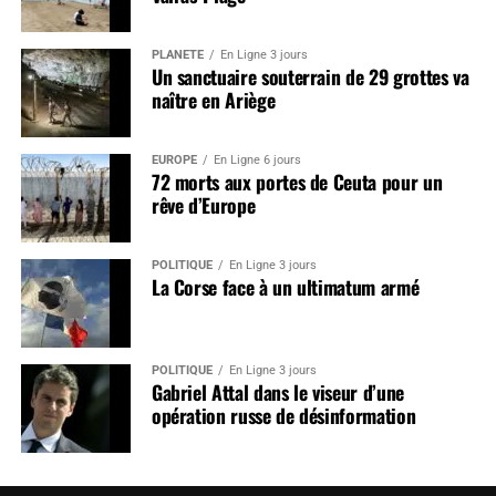
PLANÈTE
En Ligne 3 jours
Un sanctuaire souterrain de 29 grottes va
naître en Ariège
EUROPE
En Ligne 6 jours
72 morts aux portes de Ceuta pour un
rêve d’Europe
POLITIQUE
En Ligne 3 jours
La Corse face à un ultimatum armé
POLITIQUE
En Ligne 3 jours
Gabriel Attal dans le viseur d’une
opération russe de désinformation