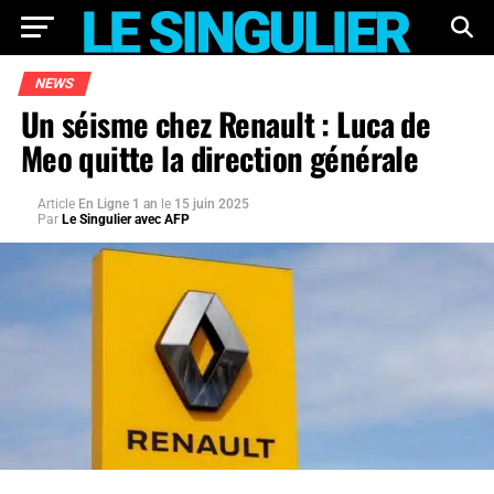
NEWS
Un séisme chez Renault : Luca de
Meo quitte la direction générale
Article
En Ligne 1 an
le
15 juin 2025
Par
Le Singulier avec AFP