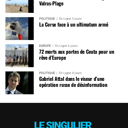
Valras-Plage
POLITIQUE
En Ligne 3 jours
La Corse face à un ultimatum armé
EUROPE
En Ligne 6 jours
72 morts aux portes de Ceuta pour un
rêve d’Europe
POLITIQUE
En Ligne 4 jours
Gabriel Attal dans le viseur d’une
opération russe de désinformation