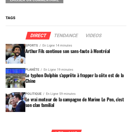
TAGS
DIRECT
TENDANCE
VIDEOS
SPORTS
En Ligne 14 minutes
Arthur Fils continue son sans-faute à Montréal
PLANÈTE
En Ligne 19 minutes
Le typhon Dolphin s’apprête à frapper la côte est de la
Chine
POLITIQUE
En Ligne 59 minutes
Le vrai moteur de la campagne de Marine Le Pen, c’est
son clan familial