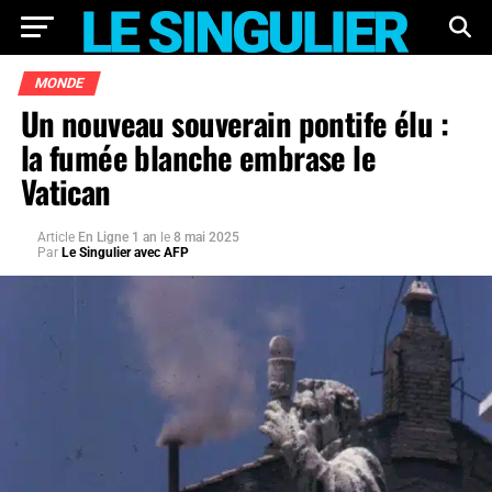
MONDE
Un nouveau souverain pontife élu :
la fumée blanche embrase le
Vatican
Article
En Ligne 1 an
le
8 mai 2025
Par
Le Singulier avec AFP