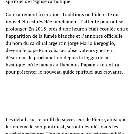
spirituel de l’Église catholique.
Contrairement à certaines traditions où l’identité du
nouvel élu est révélée rapidement, l’attente pourrait se
prolonger. En 2013, près d’une heure s’était écoulée entre
l’apparition de la fumée blanche et l’annonce officielle
du nom du cardinal argentin Jorge Mario Bergoglio,
devenu le pape François. Les observateurs guettent
désormais la proclamation depuis la loggia de la
basilique, où le fameux « Habemus Papam » retentira
pour présenter le nouveau guide spirituel aux croyants.
Les détails sur le profil du successeur de Pierre, ainsi que
les enjeux de son pontificat, seront dévoilés dans les
prochaines heures. Une foule immense s’est rassemblée