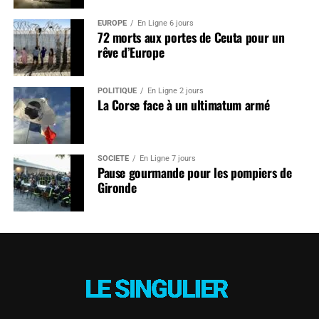
EUROPE
En Ligne 6 jours
72 morts aux portes de Ceuta pour un
rêve d’Europe
POLITIQUE
En Ligne 2 jours
La Corse face à un ultimatum armé
SOCIÉTÉ
En Ligne 7 jours
Pause gourmande pour les pompiers de
Gironde