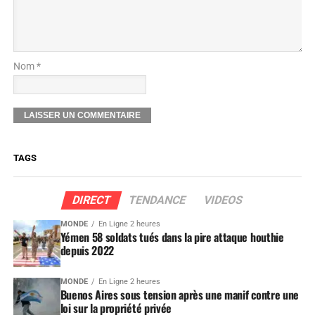
Nom *
TAGS
DIRECT
TENDANCE
VIDEOS
MONDE
En Ligne 2 heures
Yémen 58 soldats tués dans la pire attaque houthie
depuis 2022
MONDE
En Ligne 2 heures
Buenos Aires sous tension après une manif contre une
loi sur la propriété privée