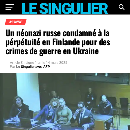
MONDE
Un néonazi russe condamné à la
pérpétuité en Finlande pour des
crimes de guerre en Ukraine
Article
En Ligne 1 an
le
14 mars 2025
Par
Le Singulier avec AFP