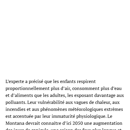
L’experte a précisé que les enfants respirent
proportionnellement plus d’air, consomment plus d’eau
et d’aliments que les adultes, les exposant davantage aux
polluants. Leur vulnérabilité aux vagues de chaleur, aux
incendies et aux phénomènes météorologiques extrêmes
est accentuée par leur immaturité physiologique. Le
Montana devrait connaître d’ici 2050 une augmentation
des jours de canicule, une saison des feux plus longue et