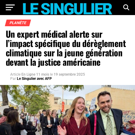
PLANÈTE
Un expert médical alerte sur
l’impact spécifique du dérèglement
climatique sur la jeune génération
devant la justice américaine
Article
En Ligne 11 mois
le
19 septembre 2025
Par
Le Singulier avec AFP