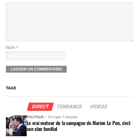
Nom *
TAGS
DIRECT
TENDANCE
VIDEOS
POLITIQUE
En Ligne 7 minutes
Le vrai moteur de la campagne de Marine Le Pen, c’est
son clan familial