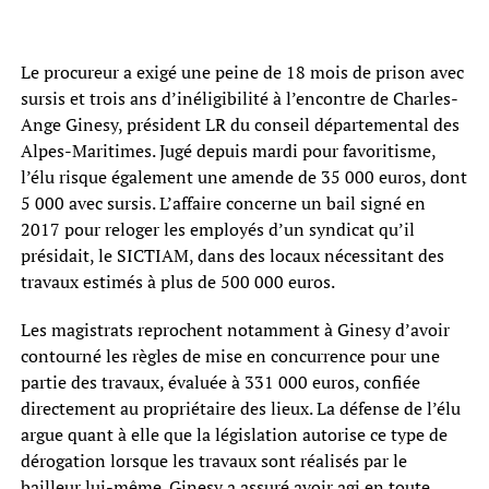
Le procureur a exigé une peine de 18 mois de prison avec
sursis et trois ans d’inéligibilité à l’encontre de Charles-
Ange Ginesy, président LR du conseil départemental des
Alpes-Maritimes. Jugé depuis mardi pour favoritisme,
l’élu risque également une amende de 35 000 euros, dont
5 000 avec sursis. L’affaire concerne un bail signé en
2017 pour reloger les employés d’un syndicat qu’il
présidait, le SICTIAM, dans des locaux nécessitant des
travaux estimés à plus de 500 000 euros.
Les magistrats reprochent notamment à Ginesy d’avoir
contourné les règles de mise en concurrence pour une
partie des travaux, évaluée à 331 000 euros, confiée
directement au propriétaire des lieux. La défense de l’élu
argue quant à elle que la législation autorise ce type de
dérogation lorsque les travaux sont réalisés par le
bailleur lui-même. Ginesy a assuré avoir agi en toute