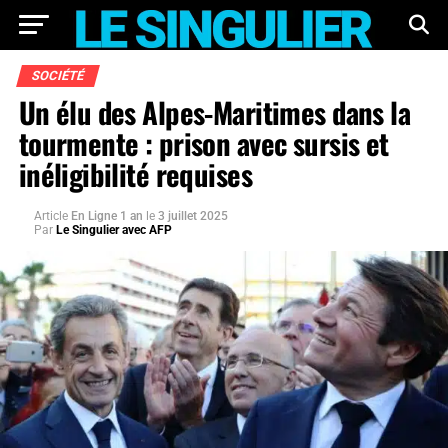
SOCIÉTÉ
Un élu des Alpes-Maritimes dans la
tourmente : prison avec sursis et
inéligibilité requises
Article
En Ligne 1 an
le
3 juillet 2025
Par
Le Singulier avec AFP