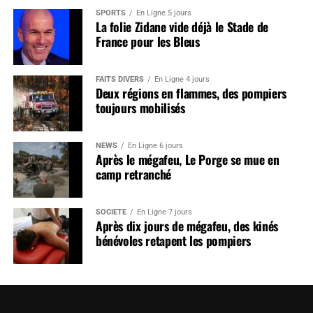
SPORTS
En Ligne 5 jours
La folie Zidane vide déjà le Stade de
France pour les Bleus
FAITS DIVERS
En Ligne 4 jours
Deux régions en flammes, des pompiers
toujours mobilisés
NEWS
En Ligne 6 jours
Après le mégafeu, Le Porge se mue en
camp retranché
SOCIÉTÉ
En Ligne 7 jours
Après dix jours de mégafeu, des kinés
bénévoles retapent les pompiers