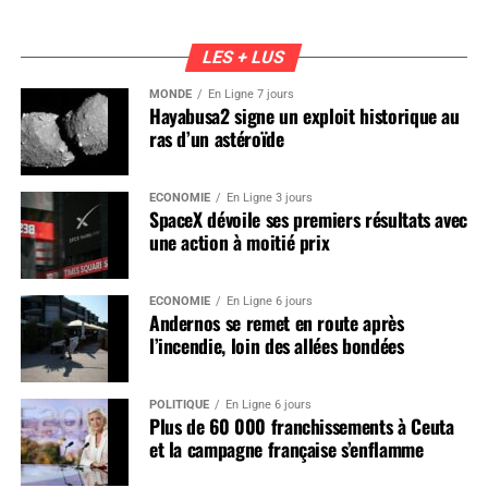
LES + LUS
MONDE
En Ligne 7 jours
Hayabusa2 signe un exploit historique au
ras d’un astéroïde
ÉCONOMIE
En Ligne 3 jours
SpaceX dévoile ses premiers résultats avec
une action à moitié prix
ÉCONOMIE
En Ligne 6 jours
Andernos se remet en route après
l’incendie, loin des allées bondées
POLITIQUE
En Ligne 6 jours
Plus de 60 000 franchissements à Ceuta
et la campagne française s’enflamme