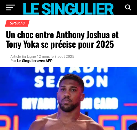
SPORTS
Un choc entre Anthony Joshua et
Tony Yoka se précise pour 2025
Article
En Ligne 12 mois
le
8 août 2025
Par
Le Singulier avec AFP