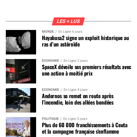
LES + LUS
MONDE
En Ligne 6 jours
Hayabusa2 signe un exploit historique au
ras d’un astéroïde
ÉCONOMIE
En Ligne 2 jours
SpaceX dévoile ses premiers résultats avec
une action à moitié prix
ÉCONOMIE
En Ligne 4 jours
Andernos se remet en route après
l’incendie, loin des allées bondées
POLITIQUE
En Ligne 5 jours
Plus de 60 000 franchissements à Ceuta
et la campagne française s’enflamme