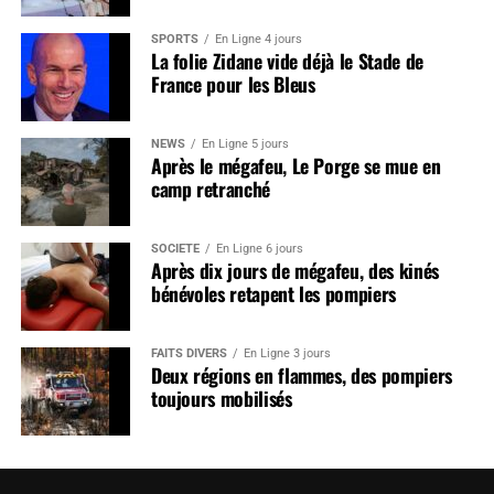
SPORTS
En Ligne 4 jours
La folie Zidane vide déjà le Stade de
France pour les Bleus
NEWS
En Ligne 5 jours
Après le mégafeu, Le Porge se mue en
camp retranché
SOCIÉTÉ
En Ligne 6 jours
Après dix jours de mégafeu, des kinés
bénévoles retapent les pompiers
FAITS DIVERS
En Ligne 3 jours
Deux régions en flammes, des pompiers
toujours mobilisés