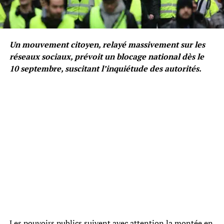
Un mouvement citoyen, relayé massivement sur les
réseaux sociaux, prévoit un blocage national dès le
10 septembre, suscitant l’inquiétude des autorités.
Les pouvoirs publics suivent avec attention la montée en