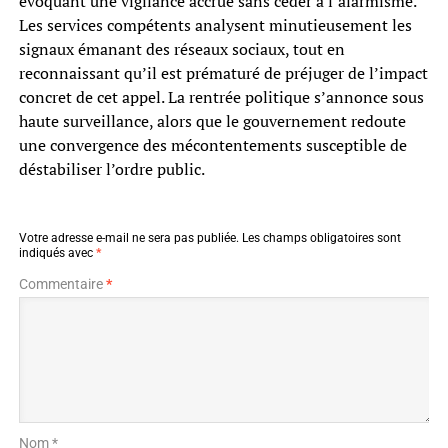
évoquant une vigilance accrue sans céder à l’alarmisme.
Les services compétents analysent minutieusement les
signaux émanant des réseaux sociaux, tout en
reconnaissant qu’il est prématuré de préjuger de l’impact
concret de cet appel. La rentrée politique s’annonce sous
haute surveillance, alors que le gouvernement redoute
une convergence des mécontentements susceptible de
déstabiliser l’ordre public.
Votre adresse e-mail ne sera pas publiée.
Les champs obligatoires sont
indiqués avec
*
Commentaire
*
Nom *