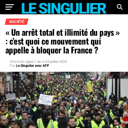
SOCIÉTÉ
« Un arrêt total et illimité du pays »
: c’est quoi ce mouvement qui
appelle à bloquer la France ?
Article
En Ligne 1 an
le
24 juillet 2025
Par
Le Singulier avec AFP