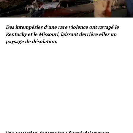
Des intempéries d’une rare violence ont ravagé le
Kentucky et le Missouri, laissant derrière elles un
paysage de désolation.
Une succession de tornades a frappé violemment