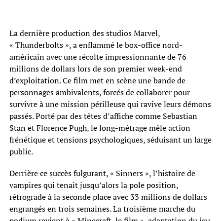
La dernière production des studios Marvel,
« Thunderbolts », a enflammé le box-office nord-
américain avec une récolte impressionnante de 76
millions de dollars lors de son premier week-end
d’exploitation. Ce film met en scène une bande de
personnages ambivalents, forcés de collaborer pour
survivre à une mission périlleuse qui ravive leurs démons
passés. Porté par des têtes d’affiche comme Sebastian
Stan et Florence Pugh, le long-métrage mêle action
frénétique et tensions psychologiques, séduisant un large
public.
Derrière ce succès fulgurant, « Sinners », l’histoire de
vampires qui tenait jusqu’alors la pole position,
rétrograde à la seconde place avec 33 millions de dollars
engrangés en trois semaines. La troisième marche du
podium revient à « Minecraft, le film », adaptation du jeu