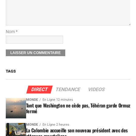
Nom *
TAGS
DIRECT
TENDANCE
VIDEOS
MONDE
En Ligne 12 minutes
Tant que Washington ne cède pas, Téhéran garde Ormuz
fermé
MONDE
En Ligne 2 heures
La Colombie accueille son nouveau président avec des
attaques meurtrières