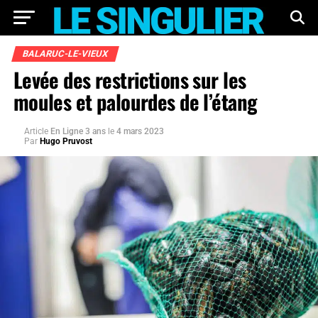
BALARUC-LE-VIEUX
Levée des restrictions sur les
moules et palourdes de l’étang
Article
En Ligne 3 ans
le
4 mars 2023
Par
Hugo Pruvost