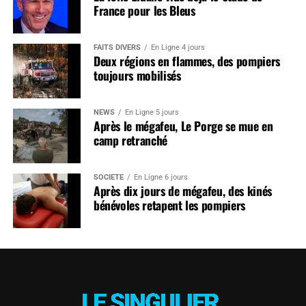
France pour les Bleus
FAITS DIVERS
En Ligne 4 jours
Deux régions en flammes, des pompiers
toujours mobilisés
NEWS
En Ligne 5 jours
Après le mégafeu, Le Porge se mue en
camp retranché
SOCIÉTÉ
En Ligne 6 jours
Après dix jours de mégafeu, des kinés
bénévoles retapent les pompiers