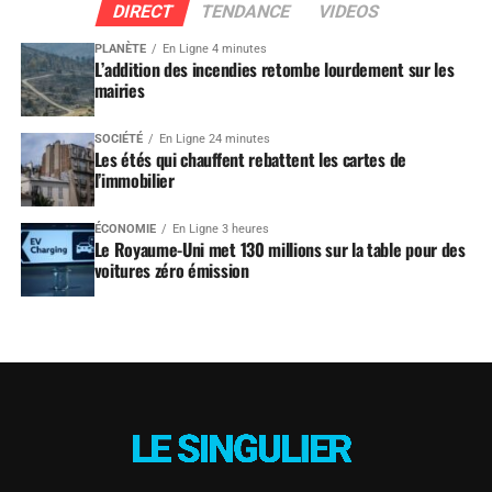
DIRECT
TENDANCE
VIDEOS
PLANÈTE
En Ligne 4 minutes
L’addition des incendies retombe lourdement sur les
mairies
SOCIÉTÉ
En Ligne 24 minutes
Les étés qui chauffent rebattent les cartes de
l’immobilier
ÉCONOMIE
En Ligne 3 heures
Le Royaume-Uni met 130 millions sur la table pour des
voitures zéro émission