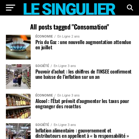
All posts tagged "Consomation"
ÉCONOMIE
En Ligne 2 ans
Prix du Gaz : une nouvelle augmentation attendue
en juillet
SOCIÉTÉ
En Ligne 3 ans
Pouvoir d’achat : les chiffres de l’INSEE confirment
une baisse de l’inflation sur un an
ÉCONOMIE
En Ligne 3 ans
Alcool : l’État prévoit d’augmenter les taxes pour
engranger des recettes
SOCIÉTÉ
En Ligne 3 ans
Inflation alimentaire : gouvernement et
distributeurs en appellent à « la responsabilité »