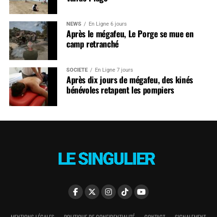
NEWS
En Ligne 6 jours
Après le mégafeu, Le Porge se mue en
camp retranché
SOCIÉTÉ
En Ligne 7 jours
Après dix jours de mégafeu, des kinés
bénévoles retapent les pompiers