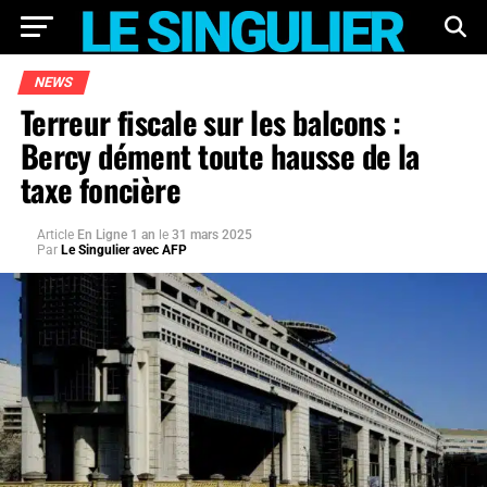
NEWS
Terreur fiscale sur les balcons :
Bercy dément toute hausse de la
taxe foncière
Article
En Ligne 1 an
le
31 mars 2025
Par
Le Singulier avec AFP