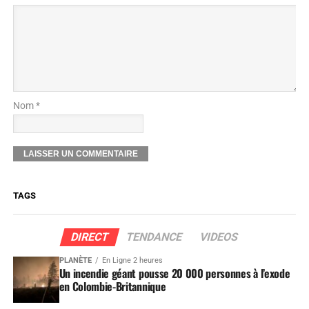
Nom *
TAGS
DIRECT
TENDANCE
VIDEOS
PLANÈTE
En Ligne 2 heures
Un incendie géant pousse 20 000 personnes à l’exode
en Colombie-Britannique