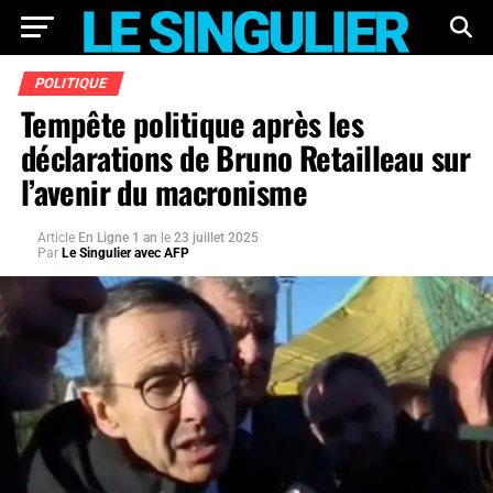
POLITIQUE
Tempête politique après les
déclarations de Bruno Retailleau sur
l’avenir du macronisme
Article
En Ligne 1 an
le
23 juillet 2025
Par
Le Singulier avec AFP